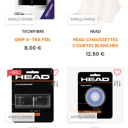
APERÇU RAPIDE
APERÇU RAPIDE
TECNIFIBRE
HEAD
GRIP X-TRA FEEL
HEAD CHAUSSETTES
COURTES BLANCHES
Prix
8,00 €
Prix
12,50 €
-15%
APERÇU RAPIDE
APERÇU RAPIDE