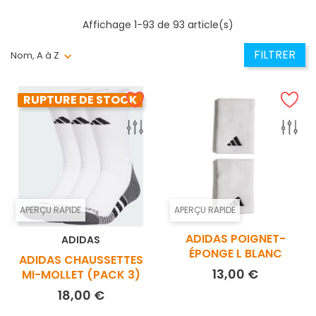
Affichage 1-93 de 93 article(s)
FILTRER
Nom, A à Z
RUPTURE DE STOCK
APERÇU RAPIDE
APERÇU RAPIDE
ADIDAS POIGNET-
ADIDAS
ÉPONGE L BLANC
ADIDAS CHAUSSETTES
Prix
13,00 €
MI-MOLLET (PACK 3)
Prix
18,00 €