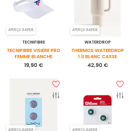
APERÇU RAPIDE
APERÇU RAPIDE
TECNIFIBRE
WATERDROP
TECNIFIBRE VISIERE PRO
THERMOS WATERDROP
FEMME BLANCHE
1.1l BLANC CASSE
Prix
Prix
19,90 €
42,90 €
APERÇU RAPIDE
APERÇU RAPIDE