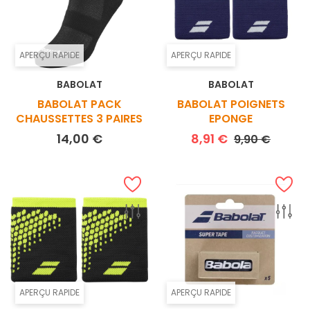
APERÇU RAPIDE
APERÇU RAPIDE
BABOLAT
BABOLAT
BABOLAT PACK
BABOLAT POIGNETS
CHAUSSETTES 3 PAIRES
EPONGE
Prix
Prix de base
Prix
14,00 €
8,91 €
9,90 €
APERÇU RAPIDE
APERÇU RAPIDE