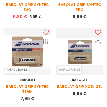
BABOLAT GRIP SYNTEC
BABOLAT GRIP SYNTEC
EVO
PRO
Prix de base
Prix
Prix
6,80 €
8,95 €
8,95 €
APERÇU RAPIDE
APERÇU RAPIDE
BABOLAT
BABOLAT
BABOLAT GRIP SYNTEC
BABOLAT GRIP XCEL GEL
TEAM
Prix
8,95 €
Prix
7,95 €