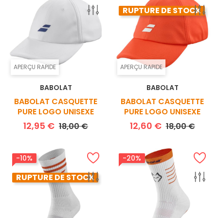
RUPTURE DE STOCK
APERÇU RAPIDE
APERÇU RAPIDE
BABOLAT
BABOLAT
BABOLAT CASQUETTE
BABOLAT CASQUETTE
PURE LOGO UNISEXE
PURE LOGO UNISEXE
Prix de base
Prix
Prix de base
Prix
12,95 €
12,60 €
18,00 €
18,00 €
-10%
-20%
RUPTURE DE STOCK