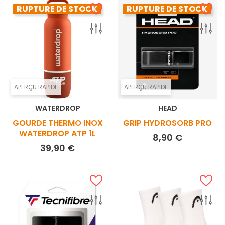
RUPTURE DE STOCK
RUPTURE DE STOCK
APERÇU RAPIDE
APERÇU RAPIDE
WATERDROP
HEAD
GOURDE THERMO INOX
GRIP HYDROSORB PRO
WATERDROP ATP 1L
Prix
8,90 €
Prix
39,90 €