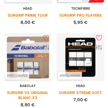
HEAD
TECNIFIBRE
SURGRIP PRIME TOUR
SURGRIP PRO PLAYERS
Prix
Prix
8,00 €
5,95 €
APERÇU RAPIDE
APERÇU RAPIDE
BABOLAT
HEAD
SURGRIP VS ORIGINAL
SURGRIP XTREME SOFT
BLANC X3
Prix
7,00 €
Prix
8,90 €