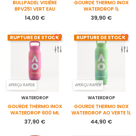
BULLPADEL VISIÈRE
GOURDE THERMO INOX
BPV251 VERT EAU
WATERDROP 1L
Prix
Prix
14,00 €
39,90 €
RUPTURE DE STOCK
RUPTURE DE STOCK
APERÇU RAPIDE
APERÇU RAPIDE
WATERDROP
WATERDROP
GOURDE THERMO INOX
GOURDE THERMO INOX
WATERDROP 600 ML
WATERDROP AO VERTE 1L
Prix
Prix
37,90 €
44,90 €