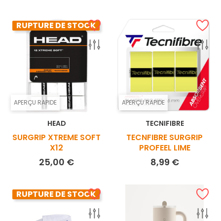
RUPTURE DE STOCK
APERÇU RAPIDE
APERÇU RAPIDE
HEAD
TECNIFIBRE
SURGRIP XTREME SOFT
TECNFIBRE SURGRIP
X12
PROFEEL LIME
Prix
Prix
25,00 €
8,99 €
RUPTURE DE STOCK