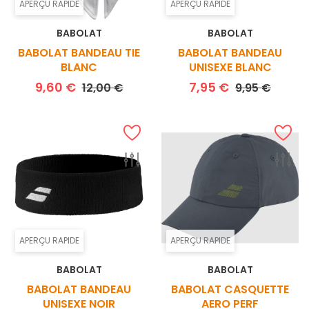
APERÇU RAPIDE
APERÇU RAPIDE
BABOLAT
BABOLAT
BABOLAT BANDEAU TIE
BABOLAT BANDEAU
BLANC
UNISEXE BLANC
Prix de base
Prix
Prix de base
Prix
9,60 €
7,95 €
12,00 €
9,95 €
APERÇU RAPIDE
APERÇU RAPIDE
BABOLAT
BABOLAT
BABOLAT BANDEAU
BABOLAT CASQUETTE
UNISEXE NOIR
AERO PERF