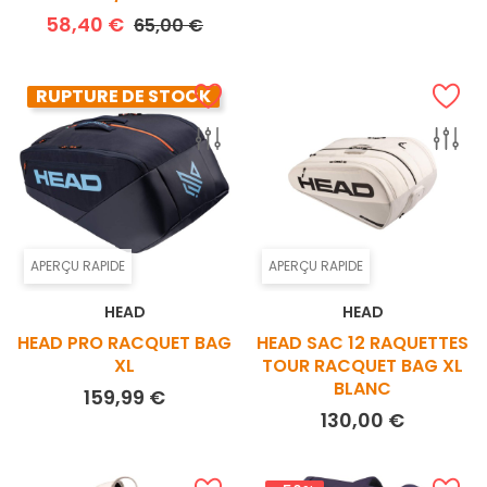
Prix de base
Prix
58,40 €
65,00 €
RUPTURE DE STOCK
APERÇU RAPIDE
APERÇU RAPIDE
HEAD
HEAD
HEAD PRO RACQUET BAG
HEAD SAC 12 RAQUETTES
XL
TOUR RACQUET BAG XL
BLANC
Prix
159,99 €
Prix
130,00 €