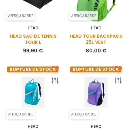
APERÇU RAPIDE
APERÇU RAPIDE
HEAD
HEAD
HEAD SAC DE TENNIS
HEAD TOUR BACKPACK
TOUR L
25L VERT
Prix
Prix
99,90 €
80,00 €
RUPTURE DE STOCK
RUPTURE DE STOCK
APERÇU RAPIDE
APERÇU RAPIDE
HEAD
HEAD