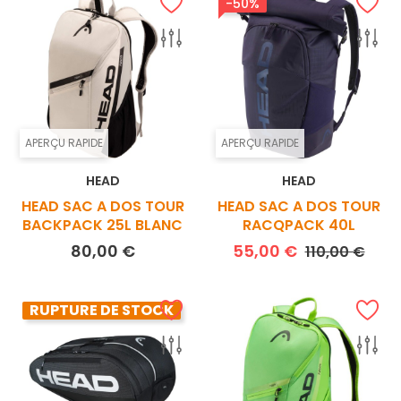
-50%
APERÇU RAPIDE
APERÇU RAPIDE
HEAD
HEAD
HEAD SAC A DOS TOUR
HEAD SAC A DOS TOUR
BACKPACK 25L BLANC
RACQPACK 40L
Prix
Prix de base
Prix
80,00 €
55,00 €
110,00 €
RUPTURE DE STOCK