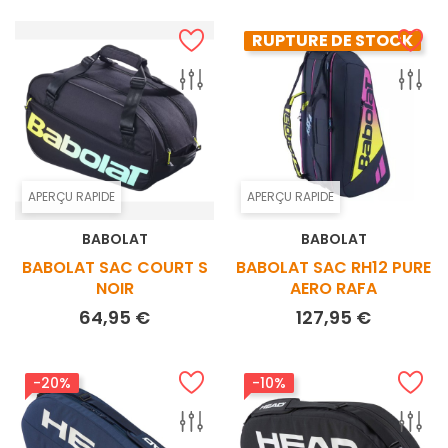
RUPTURE DE STOCK
APERÇU RAPIDE
APERÇU RAPIDE
BABOLAT
BABOLAT
BABOLAT SAC COURT S
BABOLAT SAC RH12 PURE
NOIR
AERO RAFA
Prix
Prix
64,95 €
127,95 €
-20%
-10%