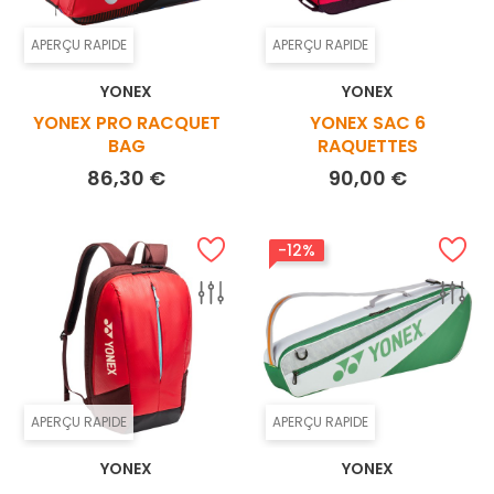
APERÇU RAPIDE
APERÇU RAPIDE
YONEX
YONEX
YONEX PRO RACQUET
YONEX SAC 6
BAG
RAQUETTES
Prix
Prix
86,30 €
90,00 €
-12%
APERÇU RAPIDE
APERÇU RAPIDE
YONEX
YONEX