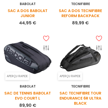
BABOLAT
TECNIFIBRE
SAC A DOS BABOLAT
SAC A DOS TECNIFIBRE
JUNIOR
REFORM BACKPACK
Prix
Prix
44,95 €
89,99 €
APERÇU RAPIDE
APERÇU RAPIDE
BABOLAT
TECNIFIBRE
SAC DE TENNIS BABOLAT
SAC TECNIFIBRE TOUR
EVO COURT L
ENDURANCE 6R ULTRA
BLACK
Prix
89,90 €