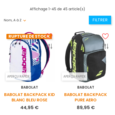
Affichage 1-45 de 45 article(s)
FILTRER
Nom, A à Z
RUPTURE DE STOCK
APERÇU RAPIDE
APERÇU RAPIDE
BABOLAT
BABOLAT
BABOLAT BACKPACK KID
BABOLAT BACKPACK
BLANC BLEU ROSE
PURE AERO
Prix
Prix
44,95 €
89,95 €