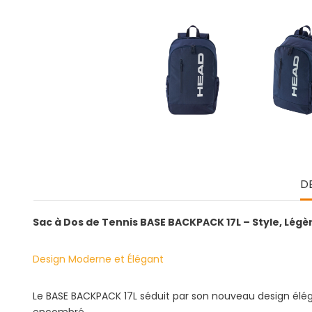
D
Sac à Dos de Tennis BASE BACKPACK 17L – Style, Légè
Design Moderne et Élégant
Le BASE BACKPACK 17L séduit par son nouveau design élégant
encombré.