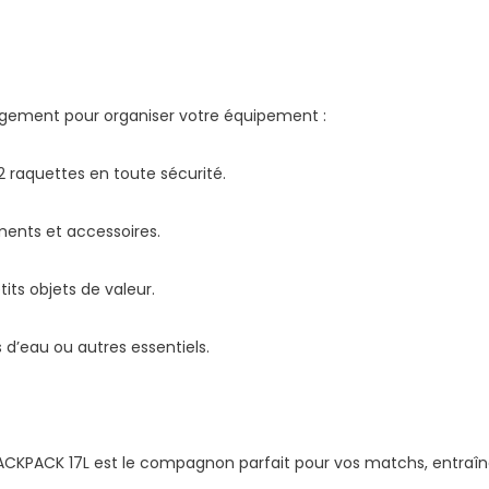
angement pour organiser votre équipement :
 raquettes en toute sécurité.
ments et accessoires.
its objets de valeur.
s d’eau ou autres essentiels.
E BACKPACK 17L est le compagnon parfait pour vos matchs, entra