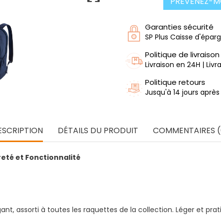
PRÉVENEZ-MO
Garanties sécurité
SP Plus Caisse d'épar
Politique de livraison
Livraison en 24H | Liv
Politique retours
Jusqu'à 14 jours après
ESCRIPTION
DÉTAILS DU PRODUIT
COMMENTAIRES (
reté et Fonctionnalité
, assorti à toutes les raquettes de la collection. Léger et pratiq