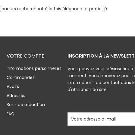
oueurs recherchant à la fois élégance et praticité.
VOTRE COMPTE
INSCRIPTION À LA NEWSLETT
Informations personnelles
Vous pouvez vous désinscrire à 
moment. Vous trouverez pour c
Commandes
informations de contact dans l
Avoirs
d'utilisation du site.
Adresses
J'accepte les conditions géné
Bons de réduction
politique de confidentialité
FAQ