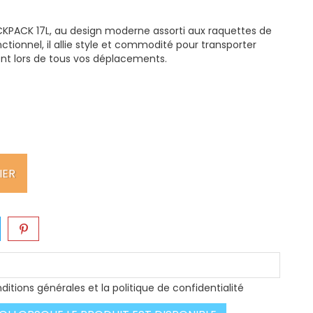
CKPACK 17L, au design moderne assorti aux raquettes de
nctionnel, il allie style et commodité pour transporter
nt lors de tous vos déplacements.
IER
ditions générales et la politique de confidentialité