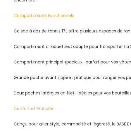
Compartiments Fonctionnels
Ce sac à dos de tennis 17L offre plusieurs espaces de r
Compartiment à raquettes : adapté pour transporter 1 à 2
Compartiment principal spacieux : parfait pour vos vête
Grande poche avant zippée : pratique pour ranger vos pet
Deux poches latérales en filet : idéales pour vos bouteille
Confort et Praticité
Conçu pour allier style, commodité et légèreté, le BAS