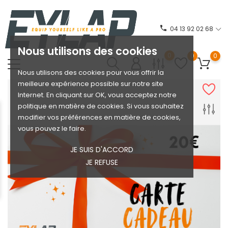
phone
04 13 92 02 68
Nous utilisons des cookies
0
0
0
Nous utilisons des cookies pour vous offrir la
meilleure expérience possible sur notre site
Internet. En cliquant sur OK, vous acceptez notre
politique en matière de cookies. Si vous souhaitez
modifier vos préférences en matière de cookies,
vous pouvez le faire.
JE SUIS D'ACCORD
JE REFUSE