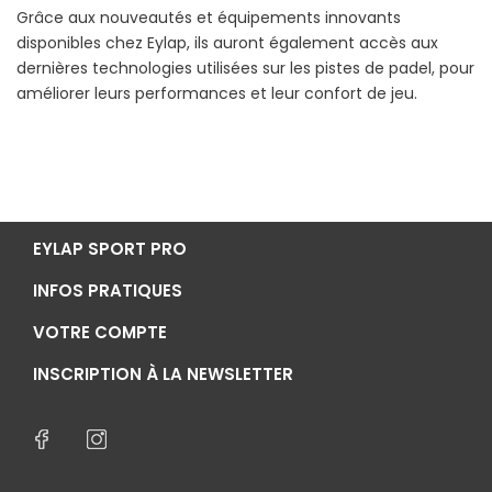
Grâce aux nouveautés et équipements innovants
disponibles chez Eylap, ils auront également accès aux
dernières technologies utilisées sur les pistes de padel, pour
améliorer leurs performances et leur confort de jeu.
EYLAP SPORT PRO
INFOS PRATIQUES
VOTRE COMPTE
INSCRIPTION À LA NEWSLETTER