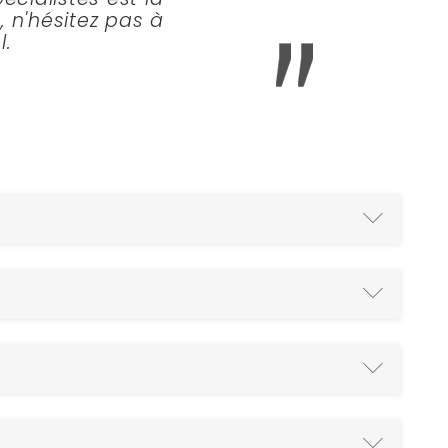
, n'hésitez pas à
.