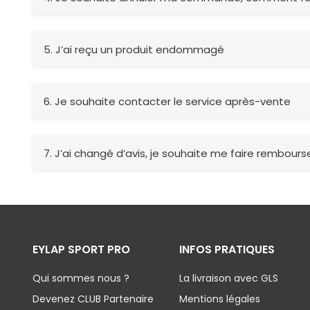
5.
J’ai reçu un produit endommagé
6.
Je souhaite contacter le service après-vente
7.
J’ai changé d’avis, je souhaite me faire rembourse
EYLAP SPORT PRO
INFOS PRATIQUES
Qui sommes nous ?
La livraison avec GLS
Devenez CLUB Partenaire
Mentions légales