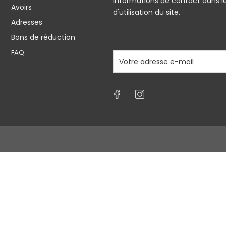
informations de contact dans l
Avoirs
d'utilisation du site.
Adresses
J'accepte les conditions géné
Bons de réduction
politique de confidentialité
FAQ