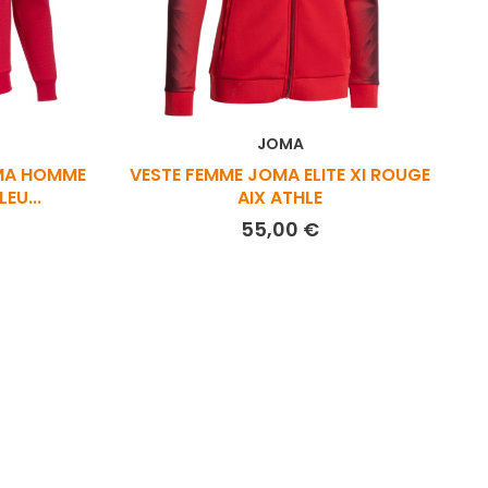
JOMA
MA HOMME
VESTE FEMME JOMA ELITE XI ROUGE
EU...
AIX ATHLE
rix
Prix
55,00 €