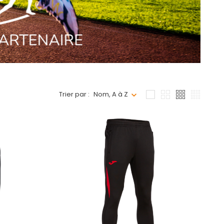
Trier par :
Nom, A à Z