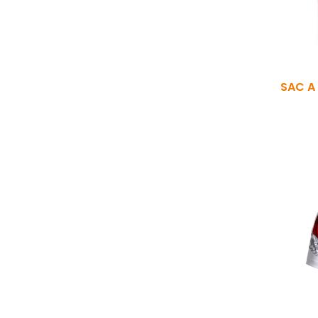
SAC A