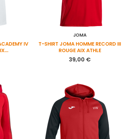
JOMA
ACADEMY IV
T-SHIRT JOMA HOMME RECORD III
X...
ROUGE AIX ATHLE
ix
Prix
39,00 €