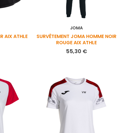
JOMA
R AIX ATHLE
SURVÊTEMENT JOMA HOMME NOIR
ROUGE AIX ATHLE
ix
Prix
55,30 €