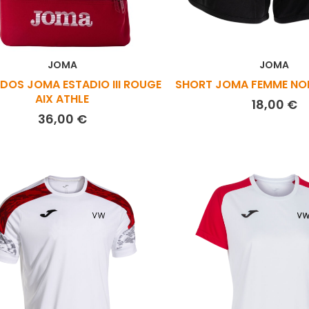
JOMA
JOMA
 DOS JOMA ESTADIO III ROUGE
SHORT JOMA FEMME NOI
AIX ATHLE
Pr
18,00 €
Prix
36,00 €