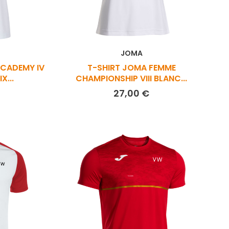
JOMA
ACADEMY IV
T-SHIRT JOMA FEMME
X...
CHAMPIONSHIP VIII BLANC...
ix
Prix
27,00 €