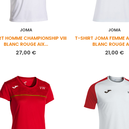
JOMA
JOMA
RT HOMME CHAMPIONSHIP VIII
T-SHIRT JOMA FEMME 
BLANC ROUGE AIX...
BLANC ROUGE AI
Prix
Pr
27,00 €
21,00 €