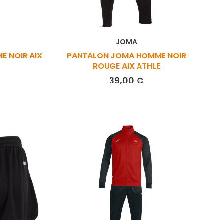
JOMA
 NOIR AIX
PANTALON JOMA HOMME NOIR
ROUGE AIX ATHLE
rix
Prix
39,00 €