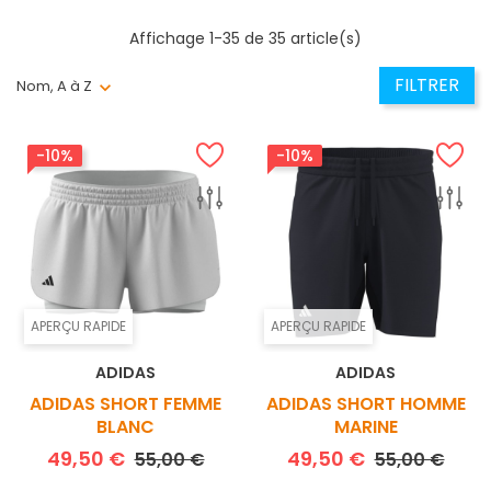
Affichage 1-35 de 35 article(s)
FILTRER
Nom, A à Z
-10%
-10%
APERÇU RAPIDE
APERÇU RAPIDE
ADIDAS
ADIDAS
ADIDAS SHORT FEMME
ADIDAS SHORT HOMME
BLANC
MARINE
Prix de base
Prix
Prix de base
Prix
49,50 €
49,50 €
55,00 €
55,00 €