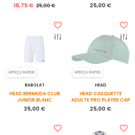
Prix de base
Prix
Prix
18,75 €
25,00 €
25,00 €
APERÇU RAPIDE
APERÇU RAPIDE
BABOLAT
HEAD
HEAD BERMUDA CLUB
HEAD CASQUETTE
JUNIOR BLANC
ADULTE PRO PLAYER CAP
Prix
Prix
35,00 €
25,00 €