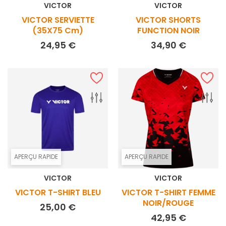
VICTOR
VICTOR
VICTOR SERVIETTE
VICTOR SHORTS
(35X75 Cm)
FUNCTION NOIR
Prix
Prix
24,95 €
34,90 €
APERÇU RAPIDE
APERÇU RAPIDE
VICTOR
VICTOR
VICTOR T-SHIRT BLEU
VICTOR T-SHIRT FEMME
NOIR/ROUGE
Prix
25,00 €
Prix
42,95 €