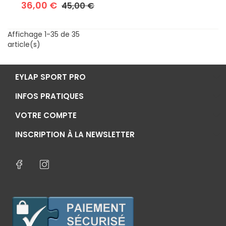
Prix de base
Prix
36,00 €
45,00 €
Affichage 1-35 de 35
article(s)
EYLAP SPORT PRO
INFOS PRATIQUES
VOTRE COMPTE
INSCRIPTION À LA NEWSLETTER