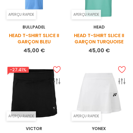
APERÇU RAPIDE
APERÇU RAPIDE
BULLPADEL
HEAD
HEAD T-SHIRT SLICE II
HEAD T-SHIRT SLICE II
GARÇON BLEU
GARÇON TURQUOISE
Prix
Prix
45,00 €
45,00 €
-27.41%
APERÇU RAPIDE
APERÇU RAPIDE
VICTOR
YONEX