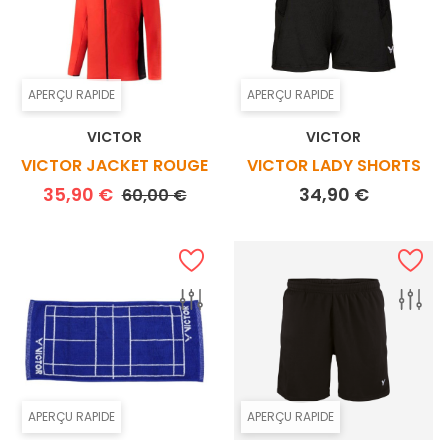
APERÇU RAPIDE
APERÇU RAPIDE
VICTOR
VICTOR
VICTOR JACKET ROUGE
VICTOR LADY SHORTS
Prix de base
Prix
Prix
35,90 €
34,90 €
60,00 €
APERÇU RAPIDE
APERÇU RAPIDE