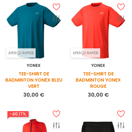
APERÇU RAPIDE
APERÇU RAPIDE
YONEX
YONEX
TEE-SHIRT DE
TEE-SHIRT DE
BADMINTON YONEX BLEU
BADMINTON YONEX
VERT
ROUGE
Prix
Prix
30,00 €
30,00 €
-40.17%