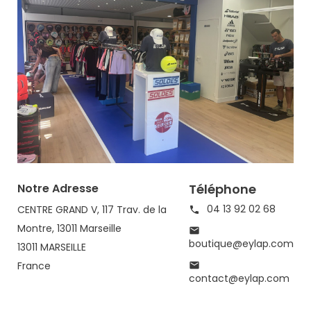
Notre Adresse
Téléphone
04 13 92 02 68
CENTRE GRAND V, 117 Trav. de la

Montre, 13011 Marseille

boutique@eylap.com
13011 MARSEILLE
France

contact@eylap.com