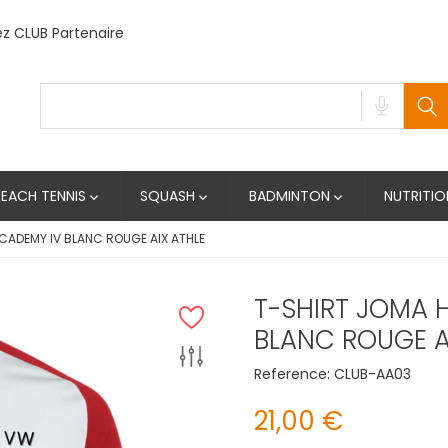
 CLUB Partenaire
BEACH TENNIS
SQUASH
BADMINTON
NUTRITIO



ADEMY IV BLANC ROUGE AIX ATHLE
T-SHIRT JOMA
BLANC ROUGE A
Reference:
CLUB-AA03
21,00 €