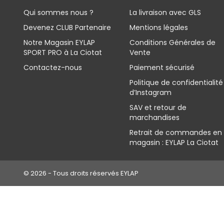
Qui sommes nous ?
La livraison avec GLS
Devenez CLUB Partenaire
Mentions légales
Notre Magasin EYLAP
Conditions Générales de
SPORT PRO à La Ciotat
Vente
Contactez-nous
Paiement sécurisé
Politique de confidentialité
d’Instagram
SAV et retour de
marchandises
Retrait de commandes en
magasin : EYLAP La Ciotat
© 2026 - Tous droits réservés EYLAP