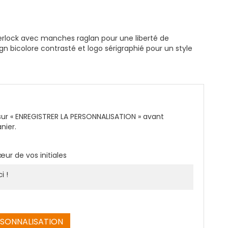
nterlock avec manches raglan pour une liberté de
 bicolore contrasté et logo sérigraphié pour un style
sur « ENREGISTRER LA PERSONNALISATION » avant
nier.
œur de vos initiales
RSONNALISATION