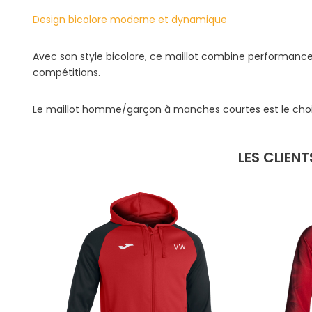
Design bicolore moderne et dynamique
Avec son style bicolore, ce maillot combine performance 
compétitions.
Le maillot homme/garçon à manches courtes est le choix p
LES CLIEN