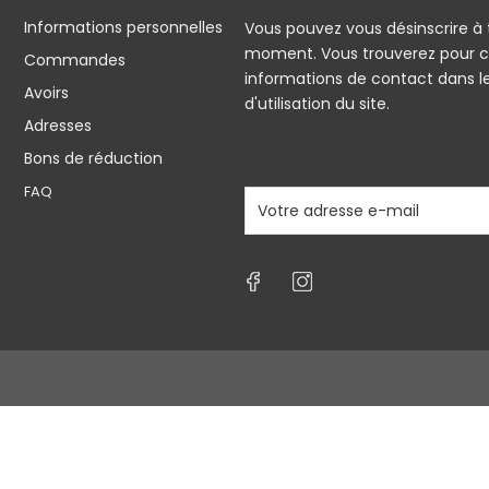
Informations personnelles
Vous pouvez vous désinscrire à 
moment. Vous trouverez pour c
Commandes
informations de contact dans l
Avoirs
d'utilisation du site.
Adresses
J'accepte les conditions géné
Bons de réduction
politique de confidentialité
FAQ