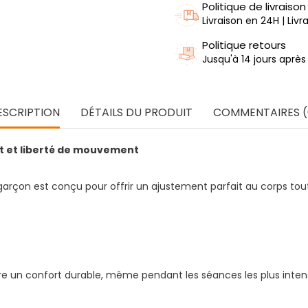
Politique de livraison
Livraison en 24H | Liv
Politique retours
Jusqu'à 14 jours après
ESCRIPTION
DÉTAILS DU PRODUIT
COMMENTAIRES (
t et liberté de mouvement
rçon est conçu pour offrir un ajustement parfait au corps to
e un confort durable, même pendant les séances les plus intense