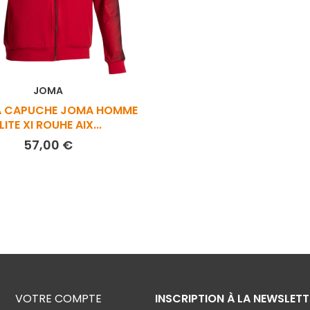
JOMA
A CAPUCHE JOMA HOMME
LITE XI ROUHE AIX...
Prix
57,00 €
VOTRE COMPTE
INSCRIPTION À LA NEWSLETT