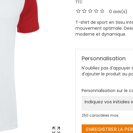
TTC
0 avis(s)
T-shirt de sport en tissu i
mouvement optimale. Design
moderne et dynamique.
Personnalisation
N'oubliez pas d'appuyer 
d'ajouter le produit au pa
Personnalisation sur le c
250 caractères max
ENREGISTRER LA PE