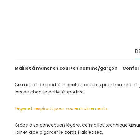
D
Maillot à manches courtes homme/garçon – Confor
Ce maillot de sport à manches courtes pour homme et ga
lors de chaque activité sportive.
Léger et respirant pour vos entraînements
Grâce à sa conception légère, ce maillot technique assur
l’air et aide à garder le corps frais et sec.