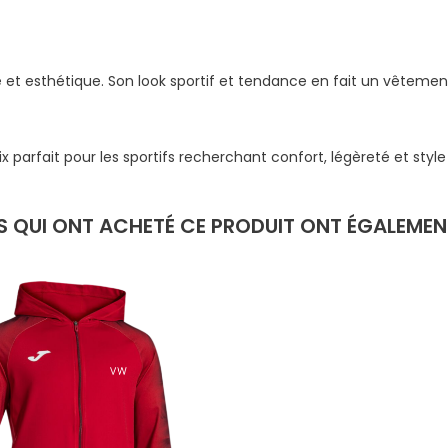
et esthétique. Son look sportif et tendance en fait un vêtement
arfait pour les sportifs recherchant confort, légèreté et style
TS QUI ONT ACHETÉ CE PRODUIT ONT ÉGALEMENT