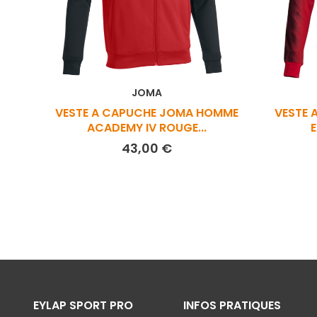
JOMA
VESTE A CAPUCHE JOMA HOMME
VESTE 
ACADEMY IV ROUGE...
E
Prix
43,00 €
EYLAP SPORT PRO
INFOS PRATIQUES