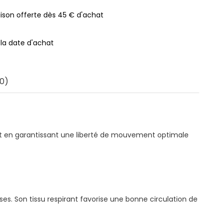
raison offerte dès 45 € d'achat
 la date d'achat
0)
ut en garantissant une liberté de mouvement optimale
s. Son tissu respirant favorise une bonne circulation de