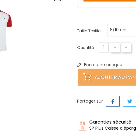
Taille Textile :
+
-
Quantité
Ecrire une critique
AJOUTER AU PAN
Partager sur
Garanties sécurité
SP Plus Caisse d'épar