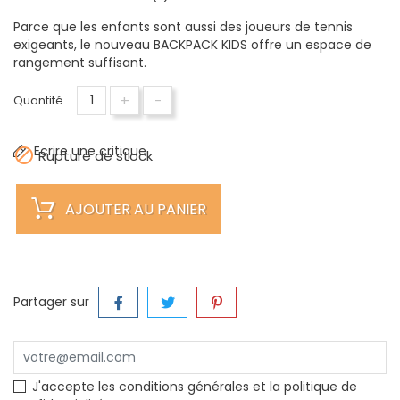
Parce que les enfants sont aussi des joueurs de tennis
exigeants, le nouveau BACKPACK KIDS offre un espace de
rangement suffisant.
+
-
Quantité
Ecrire une critique

Rupture de stock
AJOUTER AU PANIER
Partager sur
J'accepte les conditions générales et la politique de