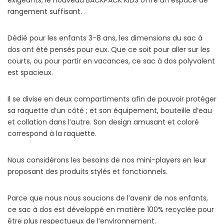
exigeants, le nouveau BACKPACK KIDS offre un espace de
rangement suffisant.
Dédié pour les enfants 3-8 ans, les dimensions du sac à
dos ont été pensés pour eux. Que ce soit pour aller sur les
courts, ou pour partir en vacances, ce sac à dos polyvalent
est spacieux.
Il se divise en deux compartiments afin de pouvoir protéger
sa raquette d’un côté ; et son équipement, bouteille d’eau
et collation dans l’autre. Son design amusant et coloré
correspond à la raquette.
Nous considérons les besoins de nos mini-players en leur
proposant des produits stylés et fonctionnels.
Parce que nous nous soucions de l’avenir de nos enfants,
ce sac à dos est développé en matière 100% recyclée pour
être plus respectueux de l’environnement.