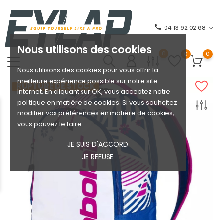
phone
04 13 92 02 68
Nous utilisons des cookies
0
0
0
Nous utilisons des cookies pour vous offrir la
meilleure expérience possible sur notre site
RUPTURE DE STOCK
Internet. En cliquant sur OK, vous acceptez notre
politique en matière de cookies. Si vous souhaitez
modifier vos préférences en matière de cookies,
vous pouvez le faire.
JE SUIS D'ACCORD
JE REFUSE