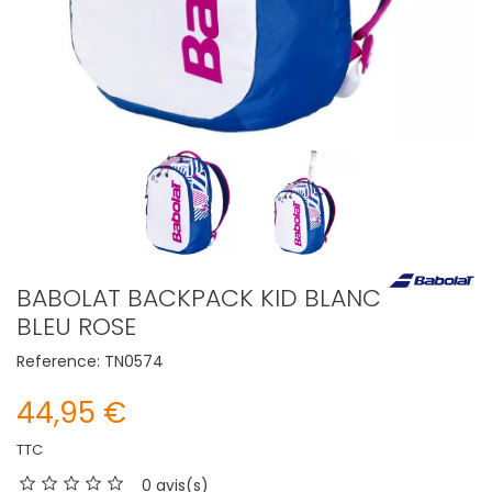
BABOLAT BACKPACK KID BLANC
BLEU ROSE
Reference:
TN0574
44,95 €
TTC
0 avis(s)