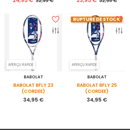
24,95 €
23,95 €
32,95 €
32,95 €
RUPTURE DE STOCK
APERÇU RAPIDE
APERÇU RAPIDE
BABOLAT
BABOLAT
BABOLAT BFLY 23
BABOLAT BFLY 25
(CORDEE)
(CORDEE)
Prix
Prix
34,95 €
34,95 €