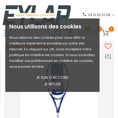
phone
04 13 92 02 68
Nous utilisons des cookies
0
0
0
Nous utilisons des cookies pour vous offrir la
meilleure expérience possible sur notre site
RUPTURE DE STOCK
Internet. En cliquant sur OK, vous acceptez notre
politique en matière de cookies. Si vous souhaitez
modifier vos préférences en matière de cookies,
vous pouvez le faire.
JE SUIS D'ACCORD
JE REFUSE