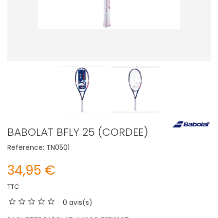
BABOLAT BFLY 25 (CORDEE)
Reference:
TN0501
34,95 €
TTC
0 avis(s)