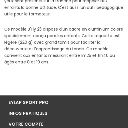
yeux sont présents sur la tranche pour rappeler aux
enfants la bonne attitude. C'est aussi un outil pédagogique
utile pour le formateur.
Ce modèle B'Fly 25 dispose d'un cadre en aluminium coloré
spécialement conçu pour les enfants. Cette raquette est
légère (220 g) avec grand tamis pour faciliter la
découverte et l'apprentissage du tennis. Ce modèle
convient aux enfants mesurant entre 1m25 et 1m40 ou
âgés entre 8 et 10 ans.
EYLAP SPORT PRO
INFOS PRATIQUES
VOTRE COMPTE