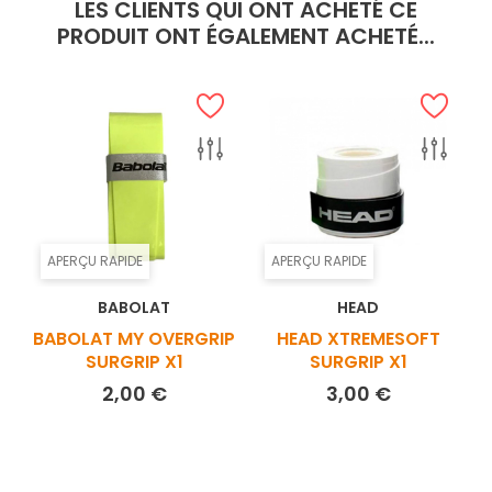
LES CLIENTS QUI ONT ACHETÉ CE
PRODUIT ONT ÉGALEMENT ACHETÉ...
APERÇU RAPIDE
APERÇU RAPIDE
BABOLAT
HEAD
BABOLAT MY OVERGRIP
HEAD XTREMESOFT
SURGRIP X1
SURGRIP X1
Prix
Prix
2,00 €
3,00 €