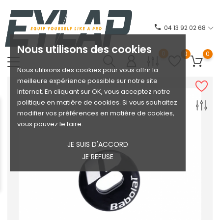
phone
04 13 92 02 68
Nous utilisons des cookies
0
0
0
Nous utilisons des cookies pour vous offrir la
meilleure expérience possible sur notre site
Internet. En cliquant sur OK, vous acceptez notre
politique en matière de cookies. Si vous souhaitez
modifier vos préférences en matière de cookies,
vous pouvez le faire.
JE SUIS D'ACCORD
JE REFUSE