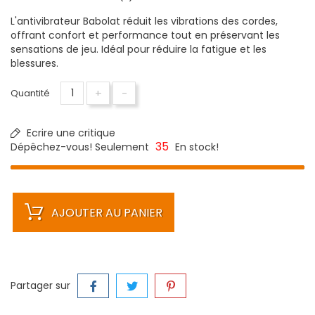
L'antivibrateur Babolat réduit les vibrations des cordes,
offrant confort et performance tout en préservant les
sensations de jeu. Idéal pour réduire la fatigue et les
blessures.
+
-
Quantité
Ecrire une critique
35
Dépêchez-vous! Seulement
En stock!
AJOUTER AU PANIER
Partager sur