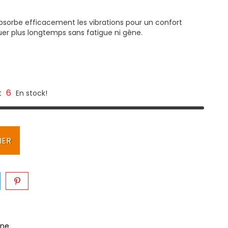
0 absorbe efficacement les vibrations pour un confort
er plus longtemps sans fatigue ni gêne.
6
t
En stock!
IER
gne