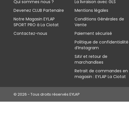
Qui sommes nous ?
La livraison avec GLS
Devenez CLUB Partenaire
Mentions légales
Notre Magasin EYLAP
Conditions Générales de
SPORT PRO à La Ciotat
Vente
Contactez-nous
Paiement sécurisé
Politique de confidentialité
d’Instagram
SAV et retour de
marchandises
Retrait de commandes en
magasin : EYLAP La Ciotat
© 2026 - Tous droits réservés EYLAP