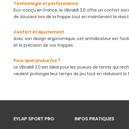
Technologie et performance
Éco-conçu en France, le Vibrakill 2.0 offre un confort ex
de douceur lors de la frappe tout en maintenant la réac
Confort et ajustement
Avec son design ergonomique, cet antivibrateur est facile 
et la précision de vos frappes.
Pour quel joueur/se ?
Le Vibrakill 2.0 est idéal pour les joueurs de tennis qui 
veulent prolonger leur temps de jeu tout en réduisant la f
EYLAP SPORT PRO
INFOS PRATIQUES