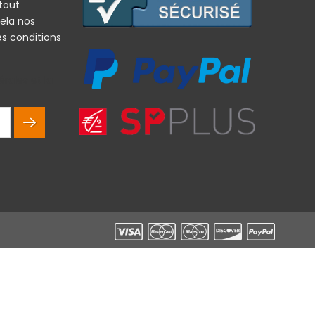
tout
ela nos
es conditions
rales et la