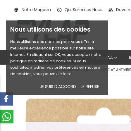
Notre Magasin
Qui Sommes Nous
Devenez
store
help_outline
people
Nous utilisons des cookies
Nous utilisons des cookies pour vous offrir la
meilleure expérience possible sur notre site
Internet. En cliquant sur OK, vous acceptez notre
TENNIS
PADEL
PICKLEBALL



politique en matière de cookies. Si vous
souhaitez modifier vos préférences en matière
Accueil
TENNIS
ACCESSOIRES DE TENNIS
BABOLAT ANTIVIBR
de cookies, vous pouvez le faire.
JE SUIS D'ACCORD
JE REFUSE