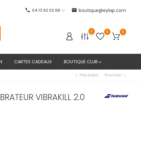
phone
04 13 92 02 68
email
boutique@eylap.com
0
0
0
N
CARTES CADEAUX
BOUTIQUE CLUB

Précédent
Prochain
chevron_left
chevron_right
BRATEUR VIBRAKILL 2.0