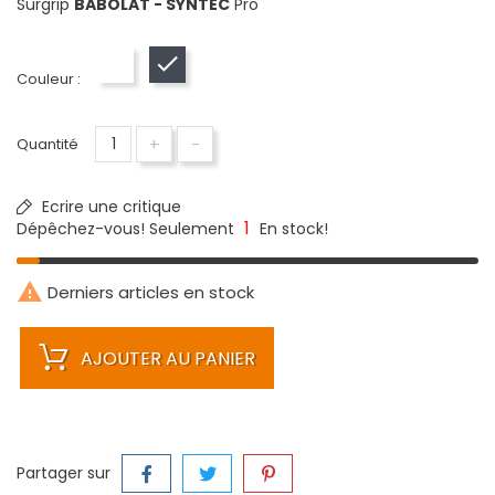
Surgrip
BABOLAT - SYNTEC
Pro
Blanc
Noir
Couleur :
+
-
Quantité
Ecrire une critique
1
Dépêchez-vous! Seulement
En stock!

Derniers articles en stock
AJOUTER AU PANIER
Partager sur