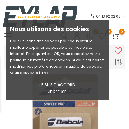
phone
04 13 92 02 68
Nous utilisons des cookies
0
0
0
Nous utilisons des cookies pour vous offrir la
meilleure expérience possible sur notre site
Internet. En cliquant sur OK, vous acceptez notre
politique en matière de cookies. Si vous souhaitez
modifier vos préférences en matière de cookies,
vous pouvez le faire.
JE SUIS D'ACCORD
JE REFUSE