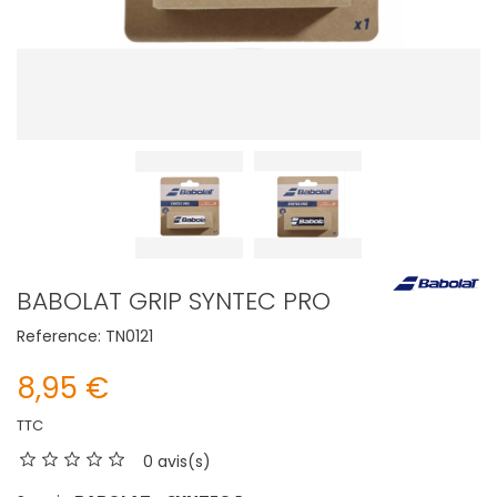
BABOLAT GRIP SYNTEC PRO
Reference:
TN0121
8,95 €
TTC
0 avis(s)