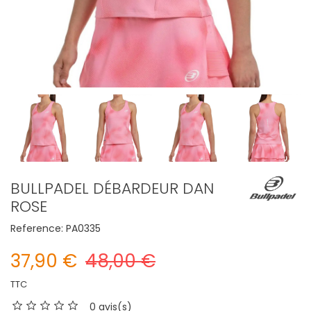
BULLPADEL DÉBARDEUR DAN
ROSE
Reference:
PA0335
37,90 €
48,00 €
TTC
0 avis(s)