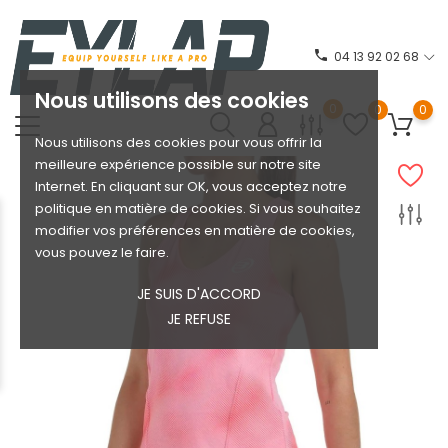
phone
04 13 92 02 68
Nous utilisons des cookies
0
0
0
Nous utilisons des cookies pour vous offrir la
meilleure expérience possible sur notre site
Internet. En cliquant sur OK, vous acceptez notre
politique en matière de cookies. Si vous souhaitez
modifier vos préférences en matière de cookies,
vous pouvez le faire.
JE SUIS D'ACCORD
JE REFUSE