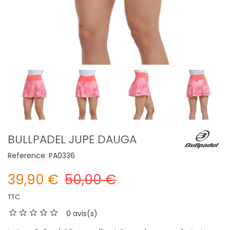
BULLPADEL JUPE DAUGA
Reference:
PA0336
39,90 €
50,00 €
TTC
0 avis(s)