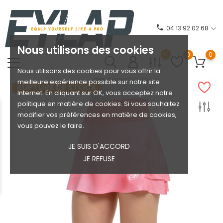
phone
04 13 92 02 68
Nous utilisons des cookies
0
0
0
Nous utilisons des cookies pour vous offrir la
meilleure expérience possible sur notre site
RUPTURE DE STOCK
Internet. En cliquant sur OK, vous acceptez notre
politique en matière de cookies. Si vous souhaitez
modifier vos préférences en matière de cookies,
vous pouvez le faire.
JE SUIS D'ACCORD
JE REFUSE