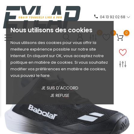
phone
04 13 92 02 68
Nous utilisons des cookies
0
0
0
Nous utilisons des cookies pour vous offrir la
meilleure expérience possible sur notre site
Internet. En cliquant sur OK, vous acceptez notre
politique en matière de cookies. Si vous souhaitez
modifier vos préférences en matière de cookies,
vous pouvez le faire.
JE SUIS D'ACCORD
JE REFUSE