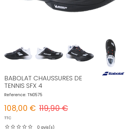
BABOLAT CHAUSSURES DE
TENNIS SFX 4
Reference:
TN0575
108,00 €
119,90 €
TTC
0 avis(s)