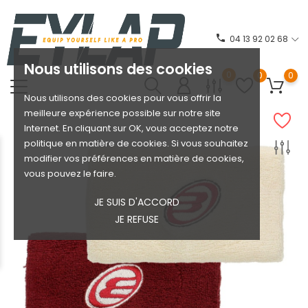
phone
04 13 92 02 68
Nous utilisons des cookies
0
0
0
Nous utilisons des cookies pour vous offrir la
meilleure expérience possible sur notre site
Internet. En cliquant sur OK, vous acceptez notre
politique en matière de cookies. Si vous souhaitez
modifier vos préférences en matière de cookies,
vous pouvez le faire.
JE SUIS D'ACCORD
JE REFUSE