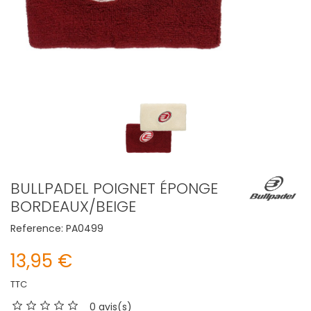
BULLPADEL POIGNET ÉPONGE
BORDEAUX/BEIGE
Reference:
PA0499
13,95 €
TTC
0 avis(s)