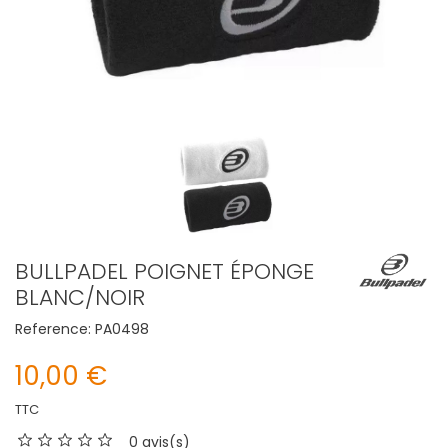
BULLPADEL POIGNET ÉPONGE
BLANC/NOIR
Reference:
PA0498
10,00 €
TTC
0 avis(s)