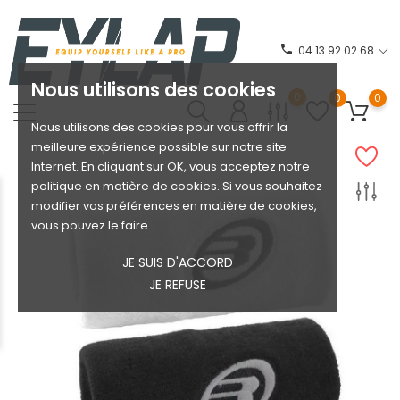
phone
04 13 92 02 68
Nous utilisons des cookies
0
0
0
Nous utilisons des cookies pour vous offrir la
meilleure expérience possible sur notre site
Internet. En cliquant sur OK, vous acceptez notre
politique en matière de cookies. Si vous souhaitez
modifier vos préférences en matière de cookies,
vous pouvez le faire.
JE SUIS D'ACCORD
JE REFUSE