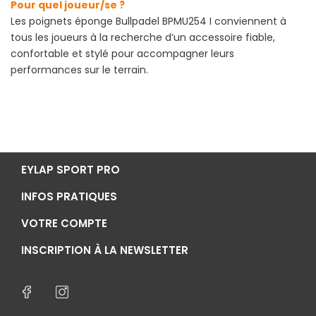
Pour quel joueur/se ?
Les poignets éponge Bullpadel BPMU254 I conviennent à
tous les joueurs à la recherche d’un accessoire fiable,
confortable et stylé pour accompagner leurs
performances sur le terrain.
EYLAP SPORT PRO
INFOS PRATIQUES
VOTRE COMPTE
INSCRIPTION À LA NEWSLETTER