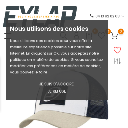
phone
04 13 92 02 68
Nous utilisons des cookies
0
0
0
Nous utilisons des cookies pour vous offrir la
meilleure expérience possible sur notre site
Internet. En cliquant sur OK, vous acceptez notre
politique en matière de cookies. Si vous souhaitez
modifier vos préférences en matière de cookies,
vous pouvez le faire.
JE SUIS D'ACCORD
JE REFUSE