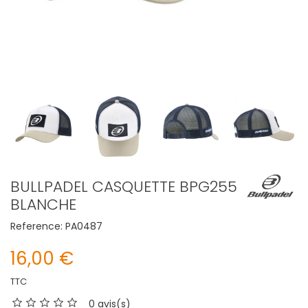
BULLPADEL CASQUETTE BPG255
BLANCHE
Reference:
PA0487
16,00 €
TTC
0 avis(s)