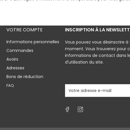
VOTRE COMPTE
INSCRIPTION À LA NEWSLETT
Informations personnelles
Vous pouvez vous désinscrire à 
moment. Vous trouverez pour c
Commandes
informations de contact dans l
Avoirs
d'utilisation du site.
Adresses
J'accepte les conditions géné
Bons de réduction
politique de confidentialité
FAQ