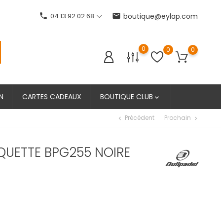
phone
04 13 92 02 68
email
boutique@eylap.com
0
0
0
N
CARTES CADEAUX
BOUTIQUE CLUB

Précédent
Prochain
chevron_left
chevron_right
QUETTE BPG255 NOIRE