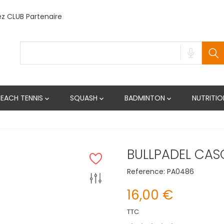
 CLUB Partenaire
BEACH TENNIS
SQUASH
BADMINTON
NUTRITIO



BULLPADEL CAS
Reference:
PA0486
16,00 €
TTC