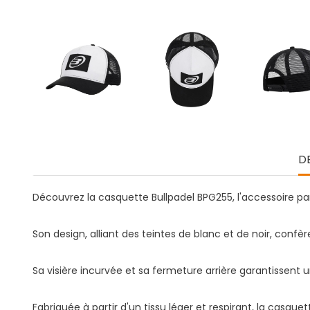
D
Découvrez la casquette Bullpadel BPG255, l'accessoire pa
Son design, alliant des teintes de blanc et de noir, conf
Sa visière incurvée et sa fermeture arrière garantissent 
Fabriquée à partir d'un tissu léger et respirant, la casq