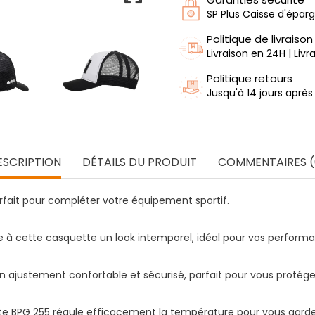
SP Plus Caisse d'épar
Politique de livraison
Livraison en 24H | Liv
Politique retours
Jusqu'à 14 jours après
ESCRIPTION
DÉTAILS DU PRODUIT
COMMENTAIRES (
rfait pour compléter votre équipement sportif.
ère à cette casquette un look intemporel, idéal pour vos perform
un ajustement confortable et sécurisé, parfait pour vous protéger
uette BPG 255 régule efficacement la température pour vous garder