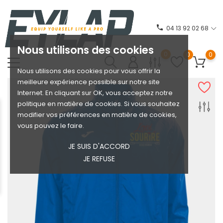
phone
04 13 92 02 68
Nous utilisons des cookies
0
0
0
Nous utilisons des cookies pour vous offrir la
meilleure expérience possible sur notre site
Internet. En cliquant sur OK, vous acceptez notre
politique en matière de cookies. Si vous souhaitez
modifier vos préférences en matière de cookies,
vous pouvez le faire.
JE SUIS D'ACCORD
JE REFUSE