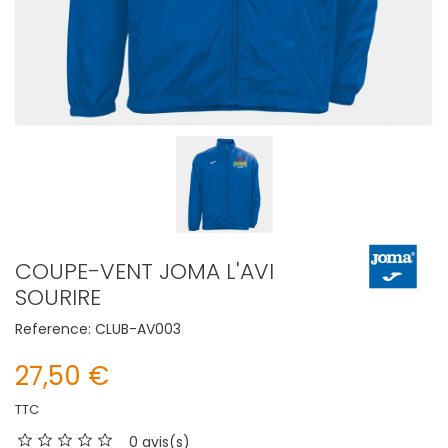
COUPE-VENT JOMA L'AVI
SOURIRE
Reference:
CLUB-AV003
27,50 €
TTC
0 avis(s)