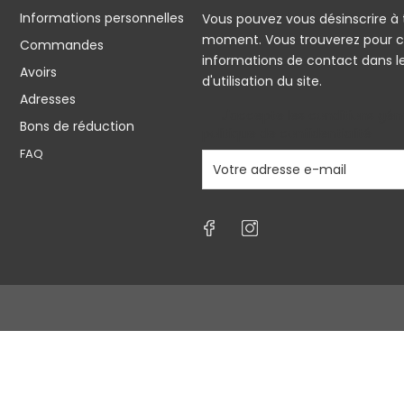
Informations personnelles
Vous pouvez vous désinscrire à 
moment. Vous trouverez pour c
Commandes
informations de contact dans l
Avoirs
d'utilisation du site.
Adresses
J'accepte les conditions géné
Bons de réduction
politique de confidentialité
FAQ