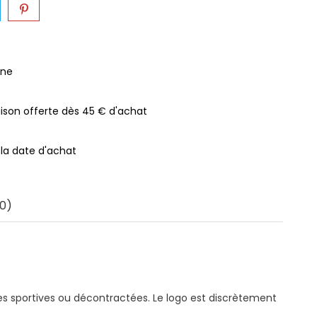
gne
raison offerte dès 45 € d'achat
 la date d'achat
0)
s sportives ou décontractées. Le logo est discrètement