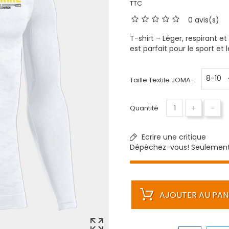
TTC
0 avis(s)
T-shirt – Léger, respirant e
est parfait pour le sport e
Taille Textile JOMA :
+
-
Quantité
Ecrire une critique
Dépêchez-vous! Seulemen
AJOUTER AU PAN