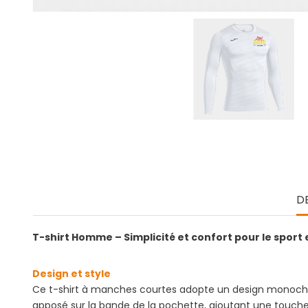
D
T-shirt Homme – Simplicité et confort pour le sport 
Design et style
Ce t-shirt à manches courtes adopte un design monochro
apposé sur la bande de la pochette, ajoutant une touche