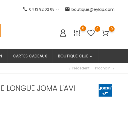
phone
04 13 92 02 68
email
boutique@eylap.com
0
0
0
N
CARTES CADEAUX
BOUTIQUE CLUB

Précédent
Prochain
chevron_left
chevron_right
E LONGUE JOMA L'AVI