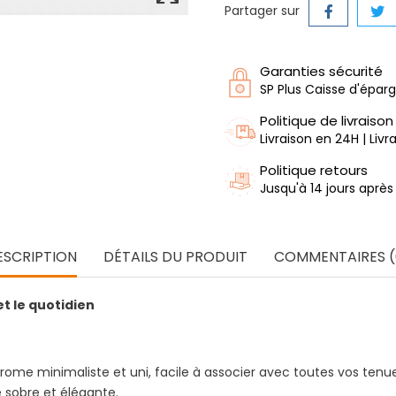
Partager sur
Garanties sécurité
SP Plus Caisse d'épar
Politique de livraison
Livraison en 24H | Liv
Politique retours
Jusqu'à 14 jours après
ESCRIPTION
DÉTAILS DU PRODUIT
COMMENTAIRES (
et le quotidien
me minimaliste et uni, facile à associer avec toutes vos tenue
 sobre et élégante.