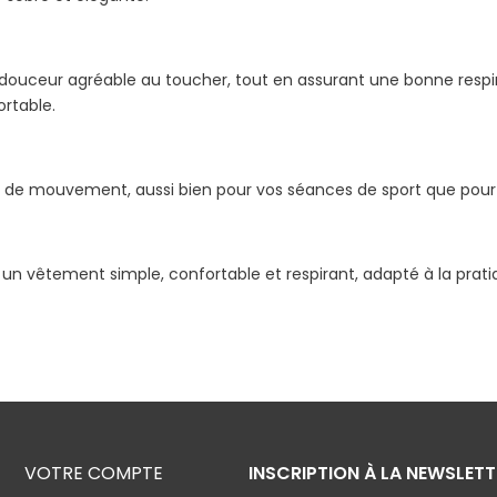
douceur agréable au toucher, tout en assurant une bonne respirab
rtable.
 de mouvement, aussi bien pour vos séances de sport que pour u
 un vêtement simple, confortable et respirant, adapté à la prati
VOTRE COMPTE
INSCRIPTION À LA NEWSLETT