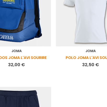
JOMA
JOMA
DOS JOMA L'AVI SOURIRE
POLO JOMA L'AVI SOU
Prix
Prix
32,00 €
32,50 €