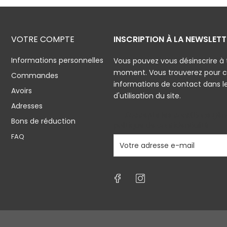
VOTRE COMPTE
INSCRIPTION À LA NEWSLETT
Informations personnelles
Vous pouvez vous désinscrire à 
moment. Vous trouverez pour c
Commandes
informations de contact dans l
Avoirs
d'utilisation du site.
Adresses
J'accepte les conditions géné
Bons de réduction
politique de confidentialité
FAQ