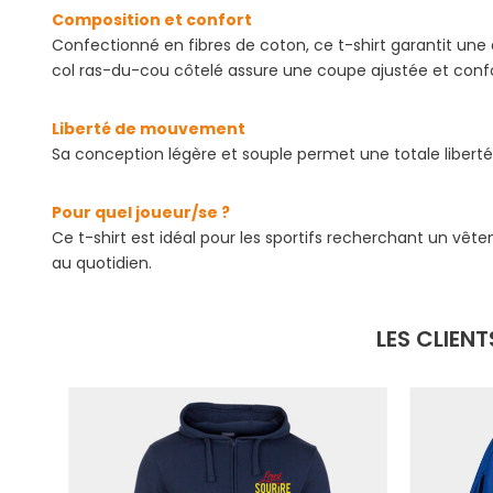
Composition et confort
Confectionné en fibres de coton, ce t-shirt garantit une 
col ras-du-cou côtelé assure une coupe ajustée et confo
Liberté de mouvement
Sa conception légère et souple permet une totale liberté
Pour quel joueur/se ?
Ce t-shirt est idéal pour les sportifs recherchant un vêt
au quotidien.
LES CLIEN