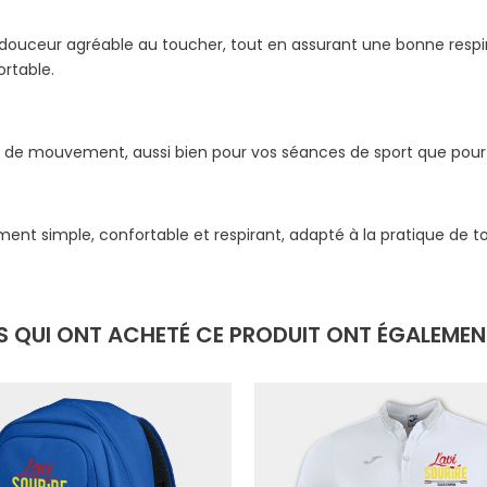
douceur agréable au toucher, tout en assurant une bonne respirab
rtable.
 de mouvement, aussi bien pour vos séances de sport que pour u
ement simple, confortable et respirant, adapté à la pratique de 
TS QUI ONT ACHETÉ CE PRODUIT ONT ÉGALEMENT