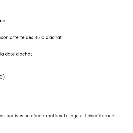
gne
raison offerte dès 45 € d'achat
 la date d'achat
0)
s sportives ou décontractées. Le logo est discrètement