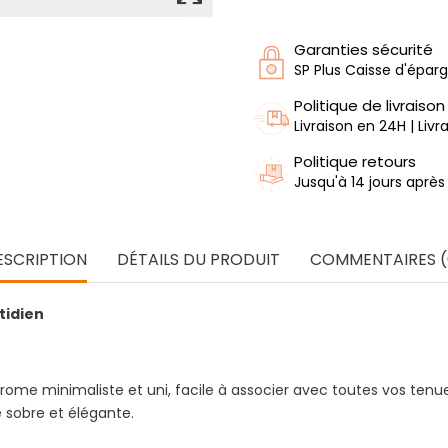
Garanties sécurité
SP Plus Caisse d'épar
Politique de livraison
Livraison en 24H | Liv
Politique retours
Jusqu'à 14 jours après
ESCRIPTION
DÉTAILS DU PRODUIT
COMMENTAIRES (
otidien
me minimaliste et uni, facile à associer avec toutes vos tenue
 sobre et élégante.