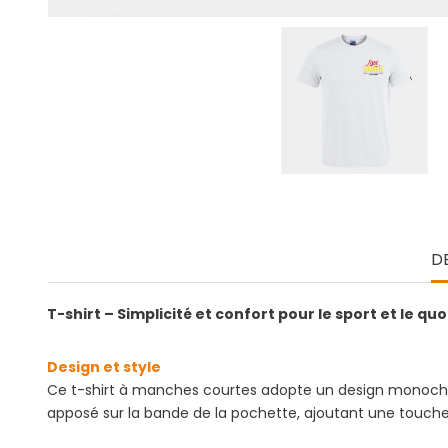
D
T-shirt – Simplicité et confort pour le sport et le qu
Design et style
Ce t-shirt à manches courtes adopte un design monochro
apposé sur la bande de la pochette, ajoutant une touche