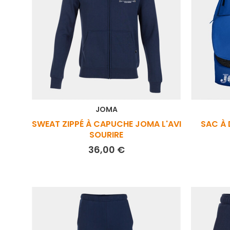
JOMA
SWEAT ZIPPÉ À CAPUCHE JOMA L'AVI
SAC À 
SOURIRE
Prix
36,00 €