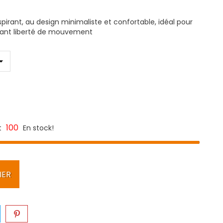
pirant, au design minimaliste et confortable, idéal pour
ffrant liberté de mouvement
100
t
En stock!
IER