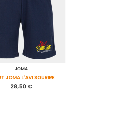
JOMA
T JOMA L'AVI SOURIRE
Prix
28,50 €