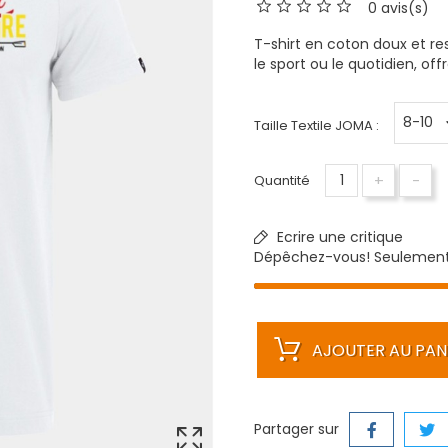
0 avis(s)
T-shirt en coton doux et res
le sport ou le quotidien, o
Taille Textile JOMA :
+
-
Quantité
Ecrire une critique
Dépêchez-vous! Seulemen
AJOUTER AU PAN
Partager sur