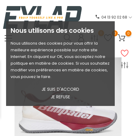
phone
04 13 92 02 68
Nous utilisons des cookies
0
0
0
Nous utilisons des cookies pour vous offrir la
meilleure expérience possible sur notre site
Internet. En cliquant sur OK, vous acceptez notre
politique en matière de cookies. Si vous souhaitez
modifier vos préférences en matière de cookies,
vous pouvez le faire.
JE SUIS D'ACCORD
JE REFUSE