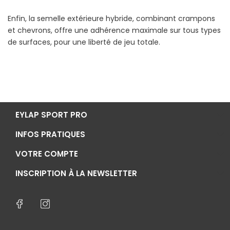
Enfin, la semelle extérieure hybride, combinant crampons
et chevrons, offre une adhérence maximale sur tous types
de surfaces, pour une liberté de jeu totale.
EYLAP SPORT PRO
INFOS PRATIQUES
VOTRE COMPTE
INSCRIPTION À LA NEWSLETTER