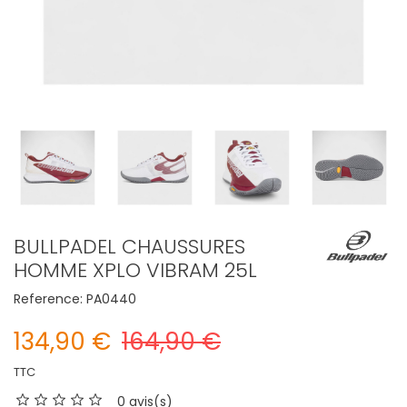
BULLPADEL CHAUSSURES
HOMME XPLO VIBRAM 25L
Reference:
PA0440
134,90 €
164,90 €
TTC
0 avis(s)