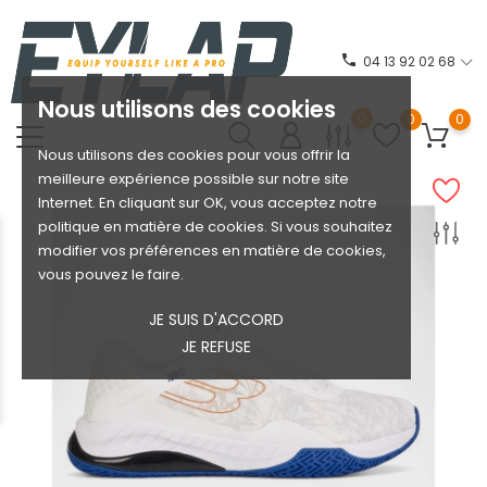
phone
04 13 92 02 68
Nous utilisons des cookies
0
0
0
Nous utilisons des cookies pour vous offrir la
meilleure expérience possible sur notre site
Internet. En cliquant sur OK, vous acceptez notre
politique en matière de cookies. Si vous souhaitez
modifier vos préférences en matière de cookies,
vous pouvez le faire.
JE SUIS D'ACCORD
JE REFUSE