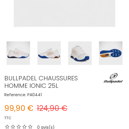
BULLPADEL CHAUSSURES
HOMME IONIC 25L
Reference:
PA0441
99,90 €
124,90 €
TTC
0 avis(s)