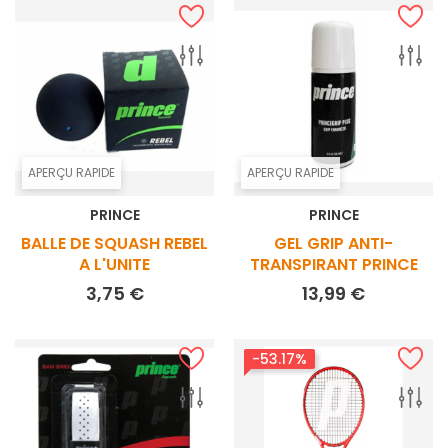
APERÇU RAPIDE
APERÇU RAPIDE
PRINCE
PRINCE
BALLE DE SQUASH REBEL
GEL GRIP ANTI-
A L'UNITE
TRANSPIRANT PRINCE
Prix
Prix
3,75 €
13,99 €
-53.17%