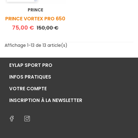
PRINCE
PRINCE VORTEX PRO 650
Prix de base
Prix
75,00 €
150,00 €
Affichage 1-13 de 13 article(s)
EYLAP SPORT PRO
INFOS PRATIQUES
VOTRE COMPTE
INSCRIPTION À LA NEWSLETTER