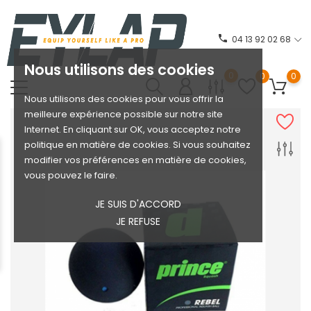
phone
04 13 92 02 68
Nous utilisons des cookies
0
0
0
Nous utilisons des cookies pour vous offrir la
meilleure expérience possible sur notre site
Internet. En cliquant sur OK, vous acceptez notre
politique en matière de cookies. Si vous souhaitez
modifier vos préférences en matière de cookies,
vous pouvez le faire.
JE SUIS D'ACCORD
JE REFUSE