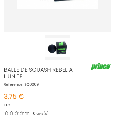
BALLE DE SQUASH REBEL A
L'UNITE
Reference:
SQ0009
3,75 €
TTC
0 avis(s)