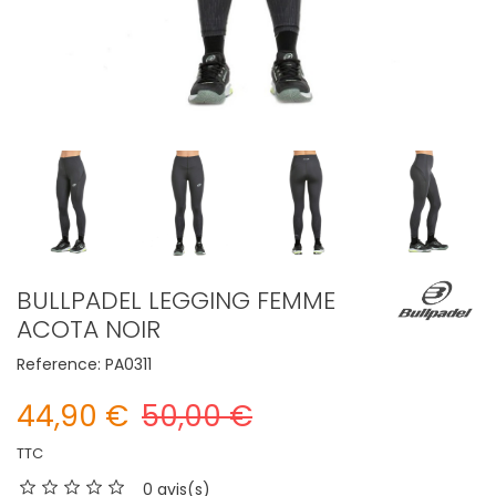
BULLPADEL LEGGING FEMME
ACOTA NOIR
Reference:
PA0311
44,90 €
50,00 €
TTC
0 avis(s)