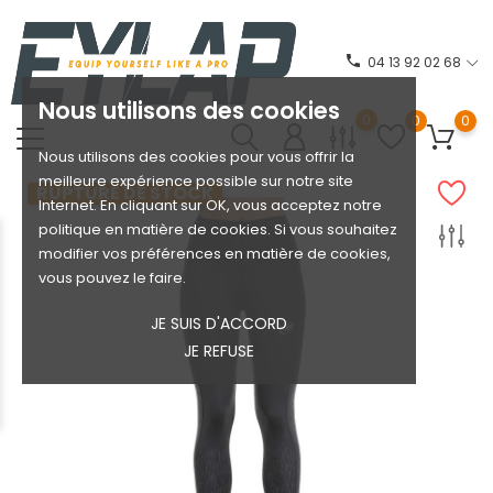
phone
04 13 92 02 68
Nous utilisons des cookies
0
0
0
Nous utilisons des cookies pour vous offrir la
meilleure expérience possible sur notre site
RUPTURE DE STOCK
Internet. En cliquant sur OK, vous acceptez notre
politique en matière de cookies. Si vous souhaitez
modifier vos préférences en matière de cookies,
vous pouvez le faire.
JE SUIS D'ACCORD
JE REFUSE