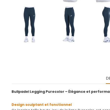
D
Bullpadel Legging Purecolor – Élégance et perform
Design sculptant et fonctionnel