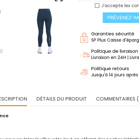
J'accepte les con
PRÉVENEZ-MO
Garanties sécurité
SP Plus Caisse d'épar
Politique de livraison
Livraison en 24H | Liv
Politique retours
Jusqu'à 14 jours après
ESCRIPTION
DÉTAILS DU PRODUIT
COMMENTAIRES (
ance