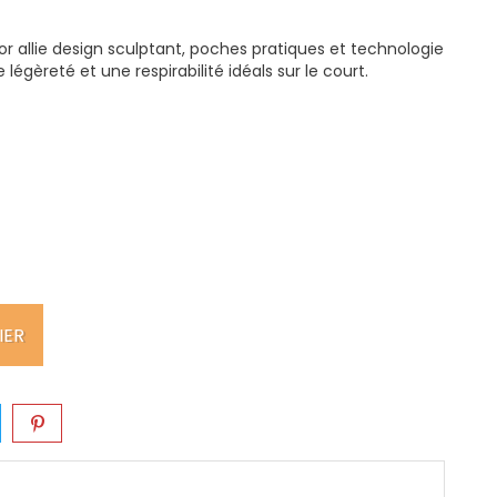
or allie design sculptant, poches pratiques et technologie
légèreté et une respirabilité idéals sur le court.
IER