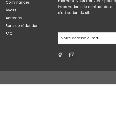
moment. Vous trouverez pour c
Commandes
informations de contact dans l
Avoirs
d'utilisation du site.
Adresses
J'accepte les conditions géné
Bons de réduction
politique de confidentialité
FAQ