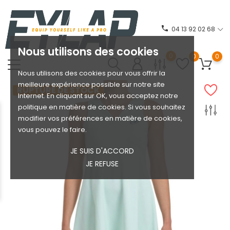
phone
04 13 92 02 68
Nous utilisons des cookies
0
0
0
Nous utilisons des cookies pour vous offrir la
meilleure expérience possible sur notre site
RUPTURE DE STOCK
Internet. En cliquant sur OK, vous acceptez notre
politique en matière de cookies. Si vous souhaitez
modifier vos préférences en matière de cookies,
vous pouvez le faire.
JE SUIS D'ACCORD
JE REFUSE