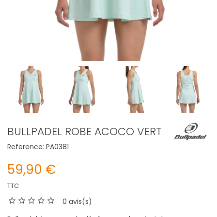
BULLPADEL ROBE ACOCO VERT
Reference:
PA0381
59,90 €
TTC
0 avis(s)