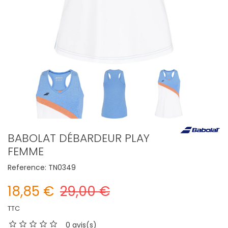
BABOLAT DÉBARDEUR PLAY
FEMME
Reference:
TN0349
18,85 €
29,00 €
TTC
0 avis(s)