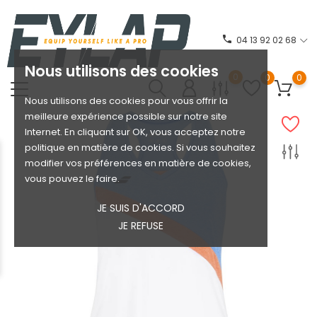
phone
04 13 92 02 68
Nous utilisons des cookies
0
0
0
Nous utilisons des cookies pour vous offrir la
meilleure expérience possible sur notre site
Internet. En cliquant sur OK, vous acceptez notre
politique en matière de cookies. Si vous souhaitez
modifier vos préférences en matière de cookies,
vous pouvez le faire.
JE SUIS D'ACCORD
JE REFUSE