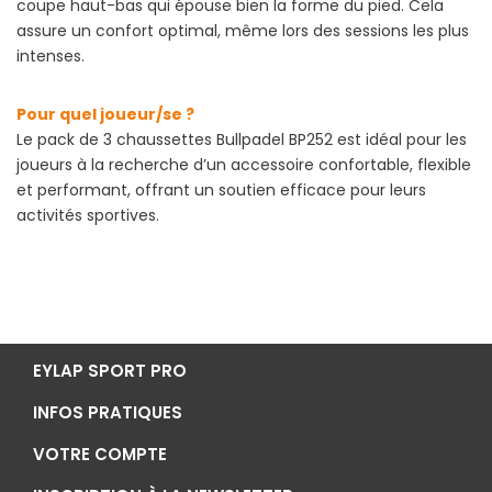
coupe haut-bas qui épouse bien la forme du pied. Cela
assure un confort optimal, même lors des sessions les plus
intenses.
Pour quel joueur/se ?
Le pack de 3 chaussettes Bullpadel BP252 est idéal pour les
joueurs à la recherche d’un accessoire confortable, flexible
et performant, offrant un soutien efficace pour leurs
activités sportives.
EYLAP SPORT PRO
INFOS PRATIQUES
VOTRE COMPTE