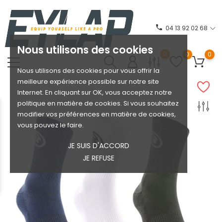
phone
04 13 92 02 68
Nous utilisons des cookies
0
0
0
Nous utilisons des cookies pour vous offrir la
meilleure expérience possible sur notre site
Internet. En cliquant sur OK, vous acceptez notre
politique en matière de cookies. Si vous souhaitez
modifier vos préférences en matière de cookies,
vous pouvez le faire.
JE SUIS D'ACCORD
JE REFUSE