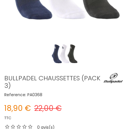
BULLPADEL CHAUSSETTES (PACK
3)
Reference:
PA0368
18,90 €
22,00 €
TTC
0 avis(s)