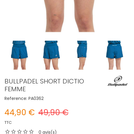
BULLPADEL SHORT DICTIO
FEMME
Reference:
PA0362
44,90 €
49,90 €
TTC
0 avis(s)