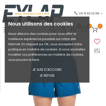
phone
04 13 92 02 68
Nous utilisons des cookies
0
0
0
Nous utilisons des cookies pour vous offrir la
meilleure expérience possible sur notre site
Internet. En cliquant sur OK, vous acceptez notre
politique en matière de cookies. Si vous souhaitez
modifier vos préférences en matière de cookies,
vous pouvez le faire.
JE SUIS D'ACCORD
JE REFUSE