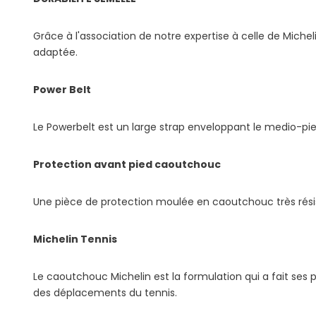
Grâce à l'association de notre expertise à celle de Mic
adaptée.
Power Belt
Le Powerbelt est un large strap enveloppant le medio-pied
Protection avant pied caoutchouc
Une pièce de protection moulée en caoutchouc très résist
Michelin Tennis
Le caoutchouc Michelin est la formulation qui a fait ses p
des déplacements du tennis.