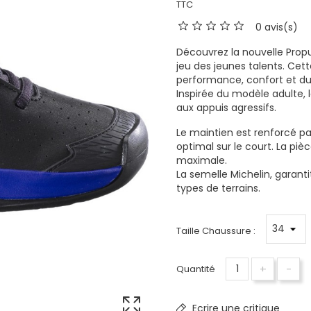
TTC
0 avis(s)
Découvrez la nouvelle Propu
jeu des jeunes talents. Cett
performance, confort et dur
Inspirée du modèle adulte, 
aux appuis agressifs.
Le maintien est renforcé pa
optimal sur le court. La pi
maximale.
La semelle Michelin, garant
types de terrains.
Taille Chaussure :
+
-
Quantité
Ecrire une critique