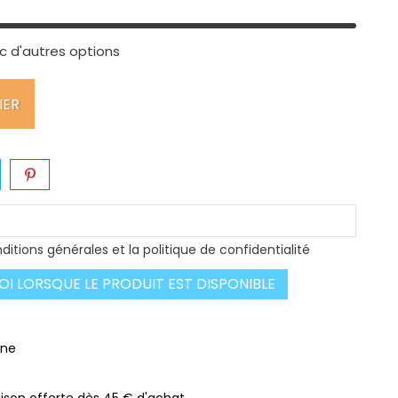
c d'autres options
IER
ditions générales et la politique de confidentialité
I LORSQUE LE PRODUIT EST DISPONIBLE
gne
raison offerte dès 45 € d'achat