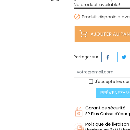
No product available!

Produit disponible ave
AJOUTER AU PAN
Partager sur
J'accepte les con
PRÉVENEZ-MO
Garanties sécurité
SP Plus Caisse d'épar
Politique de livraison
Livraison en 24H | Liv