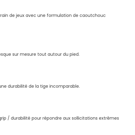
errain de jeux avec une formulation de caoutchouc
resque sur mesure tout autour du pied.
ne durabilité de la tige incomparable.
rip / durabilité pour répondre aux sollicitations extrêmes