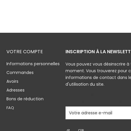
VOTRE COMPTE
INSCRIPTION À LA NEWSLETT
Informations personnelles
Vous pouvez vous désinscrire à 
moment. Vous trouverez pour c
Commandes
informations de contact dans l
Avoirs
d'utilisation du site.
Adresses
J'accepte les conditions géné
Bons de réduction
politique de confidentialité
FAQ