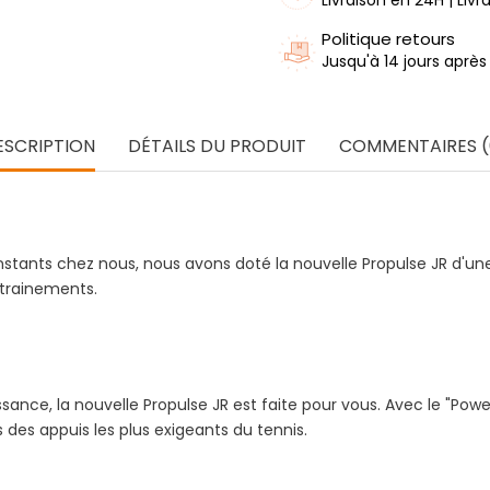
Politique retours
Jusqu'à 14 jours après
ESCRIPTION
DÉTAILS DU PRODUIT
COMMENTAIRES (
nstants chez nous, nous avons doté la nouvelle Propulse JR d'un
ntrainements.
nce, la nouvelle Propulse JR est faite pour vous. Avec le "Powe
des appuis les plus exigeants du tennis.