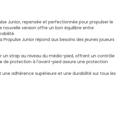
lse Junior, repensée et perfectionnée pour propulser le
e nouvelle version offre un bon équilibre entre
abilité.
la Propulse Junior répond aux besoins des jeunes joueurs
r un strap au niveau du médio-pied, offrant un contrôle
èce de protection à l'avant-pied assure une protection
it une adhérence supérieure et une durabilité sur tous les