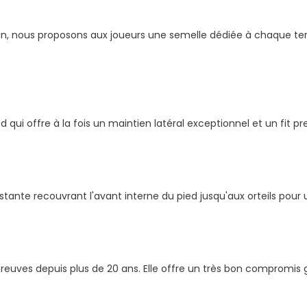
helin, nous proposons aux joueurs une semelle dédiée à chaque t
 qui offre à la fois un maintien latéral exceptionnel et un fit p
ante recouvrant l'avant interne du pied jusqu'aux orteils pour u
reuves depuis plus de 20 ans. Elle offre un très bon compromis g