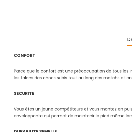
D
CONFORT
Parce que le confort est une préoccupation de tous les i
les talons des chocs subis tout au long des matchs et e
SECURITE
Vous êtes un jeune compétiteurs et vous montez en puissa
enveloppante qui permet de maintenir le pied même lors 
DURABILITE SEMELLE