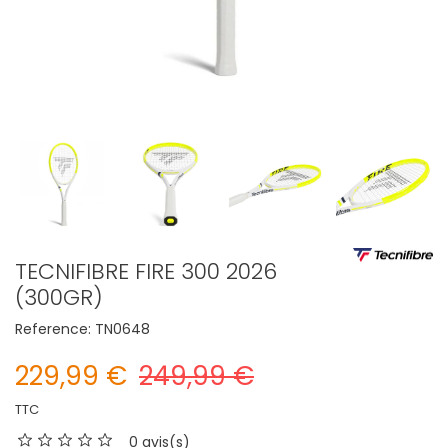
TECNIFIBRE FIRE 300 2026
(300GR)
Reference:
TN0648
229,99 €
249,99 €
TTC
0 avis(s)