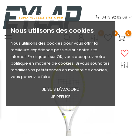
phone
04 13 92 02 68
Nous utilisons des cookies
0
0
0
Nous utilisons des cookies pour vous offrir la
meilleure expérience possible sur notre site
Internet. En cliquant sur OK, vous acceptez notre
politique en matière de cookies. Si vous souhaitez
modifier vos préférences en matière de cookies,
vous pouvez le faire.
JE SUIS D'ACCORD
JE REFUSE