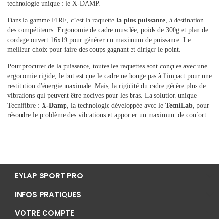
technologie unique : le X-DAMP.
Dans la gamme FIRE, c’est la raquette
la plus puissante,
à destination
des compétiteurs. Ergonomie de cadre musclée, poids de 300g et plan de
cordage ouvert 16x19 pour générer un maximum de puissance. Le
meilleur choix pour faire des coups gagnant et diriger le point.
Pour procurer de la puissance, toutes les raquettes sont conçues avec une
ergonomie rigide, le but est que le cadre ne bouge pas à l'impact pour une
restitution d'énergie maximale. Mais, la rigidité du cadre génère plus de
vibrations qui peuvent être nocives pour les bras. La solution unique
Tecnifibre :
X-Damp
, la technologie développée avec le
TecniLab
, pour
résoudre le problème des vibrations et apporter un maximum de confort.
EYLAP SPORT PRO
INFOS PRATIQUES
VOTRE COMPTE