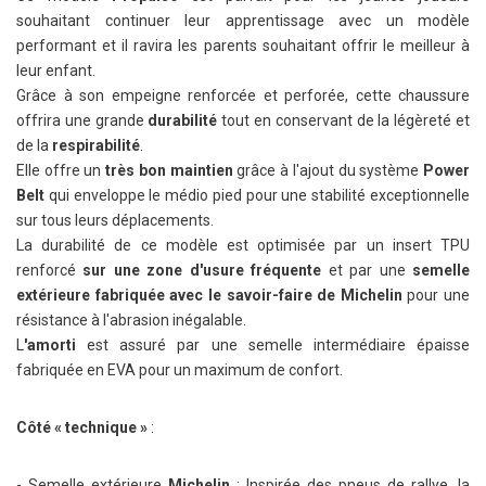
souhaitant continuer leur apprentissage avec un modèle
performant et il ravira les parents souhaitant offrir le meilleur à
leur enfant.
Grâce à son empeigne renforcée et perforée, cette chaussure
offrira une grande
durabilité
tout en conservant de la légèreté et
de la
respirabilité
.
Elle offre un
très bon maintien
grâce à l'ajout du système
Power
Belt
qui enveloppe le médio pied pour une stabilité exceptionnelle
sur tous leurs déplacements.
La durabilité de ce modèle est optimisée par un insert TPU
renforcé
sur une zone d'usure fréquente
et par une
semelle
extérieure fabriquée avec le savoir-faire de Michelin
pour une
résistance à l'abrasion inégalable.
L
'amorti
est assuré par une semelle intermédiaire épaisse
fabriquée en EVA pour un maximum de confort.
Côté « technique »
:
- Semelle extérieure
Michelin
: Inspirée des pneus de rallye, la