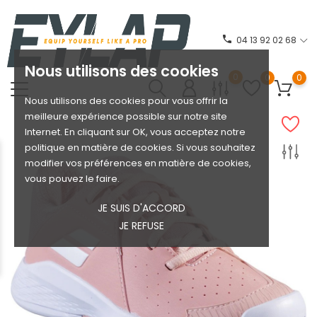
phone
04 13 92 02 68
Nous utilisons des cookies
0
0
0
Nous utilisons des cookies pour vous offrir la
meilleure expérience possible sur notre site
Internet. En cliquant sur OK, vous acceptez notre
politique en matière de cookies. Si vous souhaitez
modifier vos préférences en matière de cookies,
vous pouvez le faire.
JE SUIS D'ACCORD
JE REFUSE