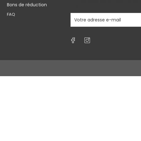
J'accepte les conditions géné
Bons de réduction
politique de confidentialité
FAQ