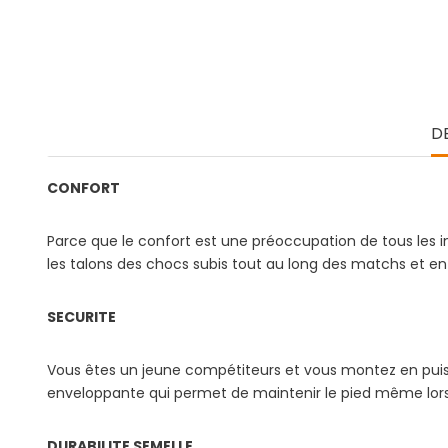
D
CONFORT
Parce que le confort est une préoccupation de tous les i
les talons des chocs subis tout au long des matchs et e
SECURITE
Vous êtes un jeune compétiteurs et vous montez en puissa
enveloppante qui permet de maintenir le pied même lors 
DURABILITE SEMELLE