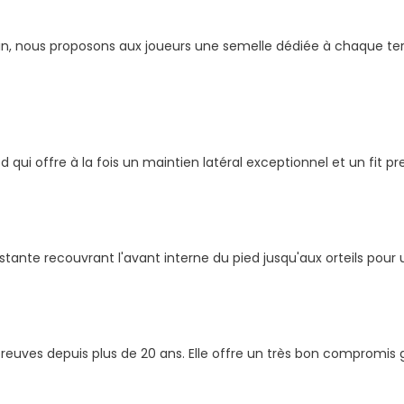
helin, nous proposons aux joueurs une semelle dédiée à chaque t
 qui offre à la fois un maintien latéral exceptionnel et un fit p
ante recouvrant l'avant interne du pied jusqu'aux orteils pour u
reuves depuis plus de 20 ans. Elle offre un très bon compromis g