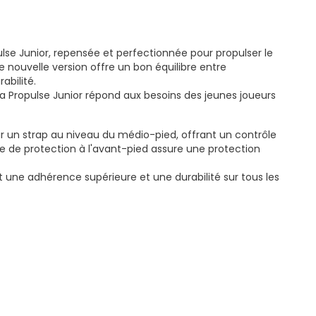
lse Junior, repensée et perfectionnée pour propulser le
e nouvelle version offre un bon équilibre entre
abilité.
la Propulse Junior répond aux besoins des jeunes joueurs
r un strap au niveau du médio-pied, offrant un contrôle
èce de protection à l'avant-pied assure une protection
it une adhérence supérieure et une durabilité sur tous les