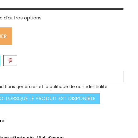
c d'autres options
IER
ditions générales et la politique de confidentialité
I LORSQUE LE PRODUIT EST DISPONIBLE
gne
raison offerte dès 45 € d'achat