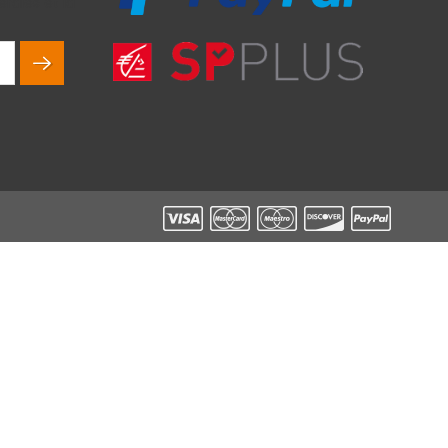
rales et la