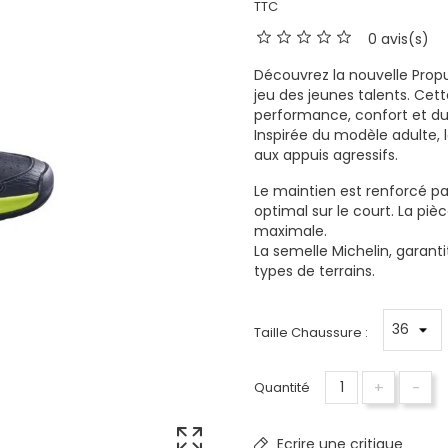
TTC
0 avis(s)
Découvrez la nouvelle Propu
jeu des jeunes talents. Cett
performance, confort et dur
Inspirée du modèle adulte, 
aux appuis agressifs.
Le maintien est renforcé pa
optimal sur le court. La pi
maximale.
La semelle Michelin, garant
types de terrains.
Taille Chaussure :
+
-
Quantité
Ecrire une critique