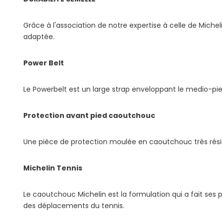
Grâce à l'association de notre expertise à celle de Mic
adaptée.
Power Belt
Le Powerbelt est un large strap enveloppant le medio-pied
Protection avant pied caoutchouc
Une pièce de protection moulée en caoutchouc très résist
Michelin Tennis
Le caoutchouc Michelin est la formulation qui a fait ses p
des déplacements du tennis.