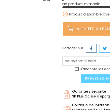
No product available!

Produit disponible ave
AJOUTER AU PAN
Partager sur
J'accepte les con
PRÉVENEZ-MO
Garanties sécurité
SP Plus Caisse d'épar
Politique de livraison
Livraison en 24H | Liv