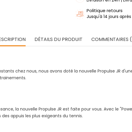
Politique retours
Jusqu'à 14 jours après
ESCRIPTION
DÉTAILS DU PRODUIT
COMMENTAIRES (
nstants chez nous, nous avons doté la nouvelle Propulse JR d'un
ntrainements.
nce, la nouvelle Propulse JR est faite pour vous. Avec le "Powe
des appuis les plus exigeants du tennis.