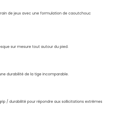
errain de jeux avec une formulation de caoutchouc
resque sur mesure tout autour du pied.
ne durabilité de la tige incomparable.
rip / durabilité pour répondre aux sollicitations extrêmes