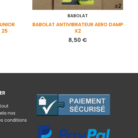
BABOLAT
JUNIOR
BABOLAT ANTIVIBRATEUR AERO DAMP
 25
X2
x
Prix
8,50 €
ER
tout
ela nos
es conditions