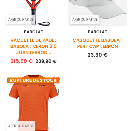
APERÇU RAPIDE
APERÇU RAPIDE
BABOLAT
BABOLAT
RAQUETTE DE PADEL
CASQUETTE BABOLAT
BABOLAT VERON 3.0
PERF CAP LEBRON
JUAN LEBRON...
Prix
23,90 €
Prix de base
Prix
215,90 €
239,90 €
RUPTURE DE STOCK
APERÇU RAPIDE