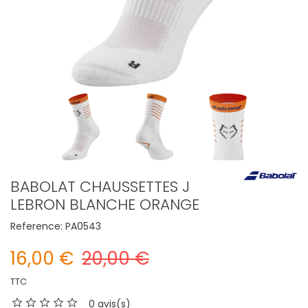
BABOLAT CHAUSSETTES J
LEBRON BLANCHE ORANGE
Reference:
PA0543
16,00 €
20,00 €
TTC
0 avis(s)