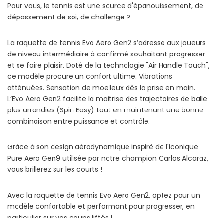
Pour vous, le tennis est une source d'épanouissement, de
dépassement de soi, de challenge ?
La raquette de tennis Evo Aero Gen2 s’adresse aux joueurs
de niveau intermédiaire à confirmé souhaitant progresser
et se faire plaisir. Doté de la technologie "Air Handle Touch",
ce modèle procure un confort ultime. Vibrations
atténuées. Sensation de moelleux dès la prise en main.
L’Evo Aero Gen2 facilite la maitrise des trajectoires de balle
plus arrondies (Spin Easy) tout en maintenant une bonne
combinaison entre puissance et contrôle.
Grâce à son design aérodynamique inspiré de l'iconique
Pure Aero Gen9 utilisée par notre champion Carlos Alcaraz,
vous brillerez sur les courts !
Avec la raquette de tennis Evo Aero Gen2, optez pour un
modèle confortable et performant pour progresser, en
particulier sur vos coups liftés !