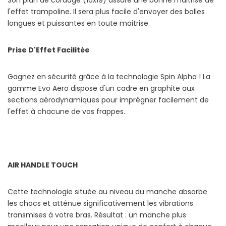
Son plan de cordage (16x19) assure une bonne maitrise de
l'effet trampoline. Il sera plus facile d'envoyer des balles
longues et puissantes en toute maitrise.
Prise D'Effet Facilitée
Gagnez en sécurité grâce à la technologie Spin Alpha ! La
gamme Evo Aero dispose d'un cadre en graphite aux
sections aérodynamiques pour imprégner facilement de
l'effet à chacune de vos frappes.
AIR HANDLE TOUCH
Cette technologie située au niveau du manche absorbe
les chocs et atténue significativement les vibrations
transmises à votre bras. Résultat : un manche plus