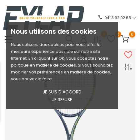
phone
04 13 92 02 68
Nous utilisons des cookies
0
0
0
Nous utilisons des cookies pour vous offrir la
meilleure expérience possible sur notre site
Internet. En cliquant sur OK, vous acceptez notre
politique en matière de cookies. Si vous souhaitez
modifier vos préférences en matière de cookies,
vous pouvez le faire.
JE SUIS D'ACCORD
JE REFUSE