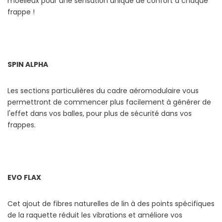
moelleux pour une sensation unique de confort à chaque
frappe !
SPIN ALPHA
Les sections particulières du cadre aéromodulaire vous
permettront de commencer plus facilement à générer de
l'effet dans vos balles, pour plus de sécurité dans vos
frappes.
EVO FLAX
Cet ajout de fibres naturelles de lin à des points spécifiques
de la raquette réduit les vibrations et améliore vos