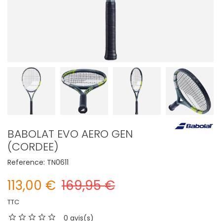
BABOLAT EVO AERO GEN
(CORDEE)
Reference:
TN0611
113,00 €
169,95 €
TTC
0 avis(s)