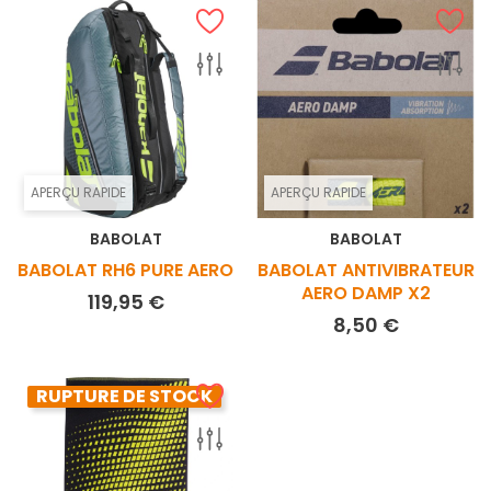
APERÇU RAPIDE
APERÇU RAPIDE
BABOLAT
BABOLAT
BABOLAT RH6 PURE AERO
BABOLAT ANTIVIBRATEUR
AERO DAMP X2
Prix
119,95 €
Prix
8,50 €
RUPTURE DE STOCK