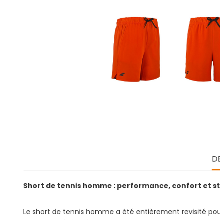
D
Short de tennis homme : performance, confort et s
Le short de tennis homme a été entièrement revisité pour o