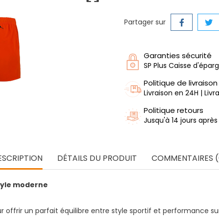
Partager sur
Garanties sécurité
SP Plus Caisse d'épar
Politique de livraison
Livraison en 24H | Liv
Politique retours
Jusqu'à 14 jours après
ESCRIPTION
DÉTAILS DU PRODUIT
COMMENTAIRES (
tyle moderne
ffrir un parfait équilibre entre style sportif et performance sur