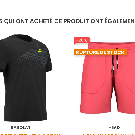
TS QUI ONT ACHETÉ CE PRODUIT ONT ÉGALEMENT
-30%
RUPTURE DE STOCK
BABOLAT
HEAD