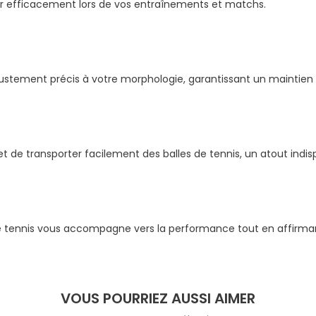
r efficacement lors de vos entraînements et matchs.
ustement précis à votre morphologie, garantissant un maintien c
t de transporter facilement des balles de tennis, un atout indi
de tennis vous accompagne vers la performance tout en affirmant 
VOUS POURRIEZ AUSSI AIMER