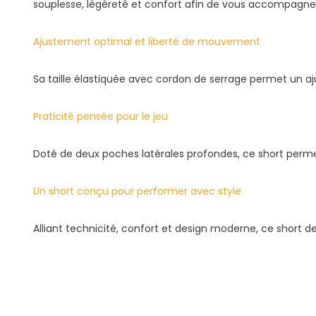
souplesse, légèreté et confort afin de vous accompagne
Ajustement optimal et liberté de mouvement
Sa taille élastiquée avec cordon de serrage permet un aj
Praticité pensée pour le jeu
Doté de deux poches latérales profondes, ce short perme
Un short conçu pour performer avec style
Alliant technicité, confort et design moderne, ce short 