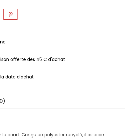
gne
raison offerte dès 45 € d'achat
 la date d'achat
0)
 le court. Conçu en polyester recyclé, il associe