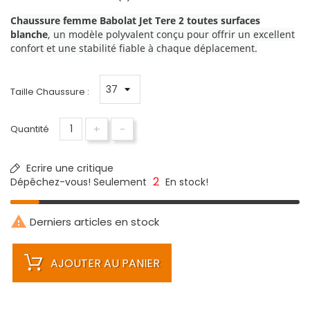
C
haussure femme Babolat Jet Tere 2 toutes surfaces
blanche
, un modèle polyvalent conçu pour offrir un excellent
confort et une stabilité fiable à chaque déplacement.
Taille Chaussure :
+
-
Quantité
Ecrire une critique
2
Dépêchez-vous! Seulement
En stock!

Derniers articles en stock
AJOUTER AU PANIER