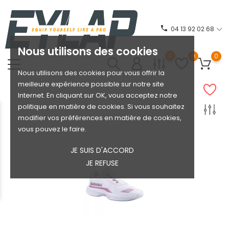
phone
04 13 92 02 68
Nous utilisons des cookies
0
0
0
Nous utilisons des cookies pour vous offrir la
meilleure expérience possible sur notre site
Internet. En cliquant sur OK, vous acceptez notre
politique en matière de cookies. Si vous souhaitez
modifier vos préférences en matière de cookies,
vous pouvez le faire.
JE SUIS D'ACCORD
JE REFUSE