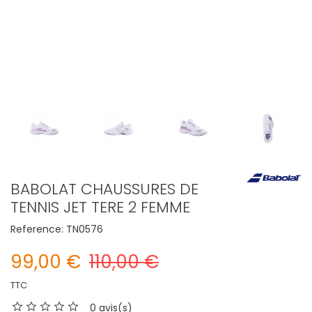
BABOLAT CHAUSSURES DE
TENNIS JET TERE 2 FEMME
Reference:
TN0576
99,00 €
110,00 €
TTC
0 avis(s)