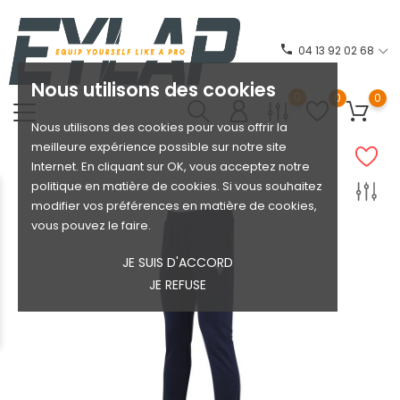
phone
04 13 92 02 68
Nous utilisons des cookies
0
0
0
Nous utilisons des cookies pour vous offrir la
meilleure expérience possible sur notre site
Internet. En cliquant sur OK, vous acceptez notre
politique en matière de cookies. Si vous souhaitez
modifier vos préférences en matière de cookies,
vous pouvez le faire.
JE SUIS D'ACCORD
JE REFUSE