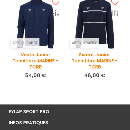
APERÇU RAPIDE
APERÇU RAPIDE
Veste Junior
Sweat Junior
Tecnifibre MARINE -
Tecnifibre MARINE -
TCRB
TCRB
Prix
Prix
54,00 €
46,00 €
EYLAP SPORT PRO
INFOS PRATIQUES