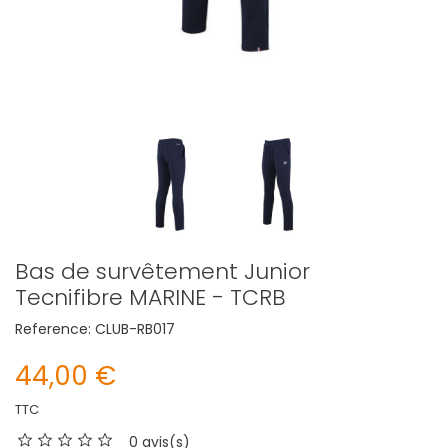
Bas de survêtement Junior
Tecnifibre MARINE - TCRB
Reference:
CLUB-RB017
44,00 €
TTC
0 avis(s)