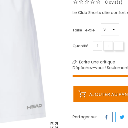
0 avis(s)
Le Club Shorts allie confort 
Taille Textile :
+
-
Quantité
Ecrire une critique
Dépêchez-vous! Seulemen
AJOUTER AU PAN
Partager sur