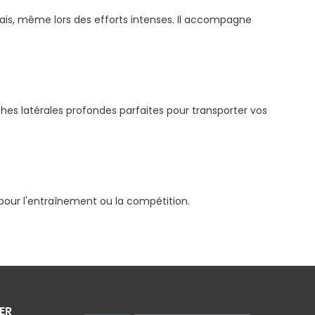
frais, même lors des efforts intenses. Il accompagne
ches latérales profondes parfaites pour transporter vos
pour l'entraînement ou la compétition.
ER