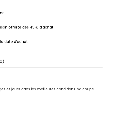
gne
raison offerte dès 45 € d'achat
 la date d'achat
0)
es et jouer dans les meilleures conditions. Sa coupe