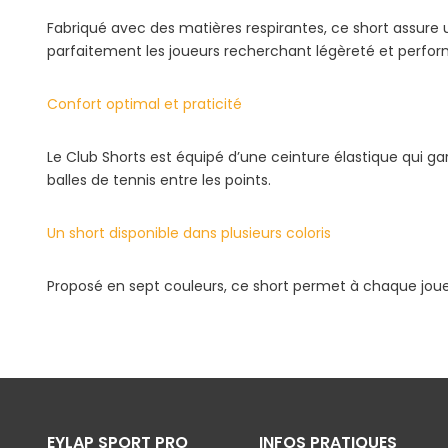
Fabriqué avec des matières respirantes, ce short assure u
parfaitement les joueurs recherchant légèreté et perfo
Confort optimal et praticité
Le Club Shorts est équipé d’une ceinture élastique qui ga
balles de tennis entre les points.
Un short disponible dans plusieurs coloris
Proposé en sept couleurs, ce short permet à chaque joueu
EYLAP SPORT PRO
INFOS PRATIQUES