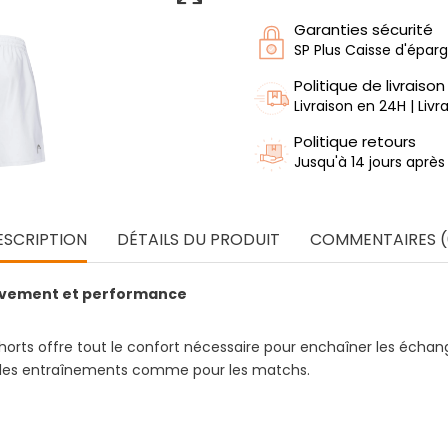
Garanties sécurité
SP Plus Caisse d'épar
Politique de livraison
Livraison en 24H | Liv
Politique retours
Jusqu'à 14 jours après
ESCRIPTION
DÉTAILS DU PRODUIT
COMMENTAIRES (
mouvement et performance
horts offre tout le confort nécessaire pour enchaîner les échang
pour les entraînements comme pour les matchs.