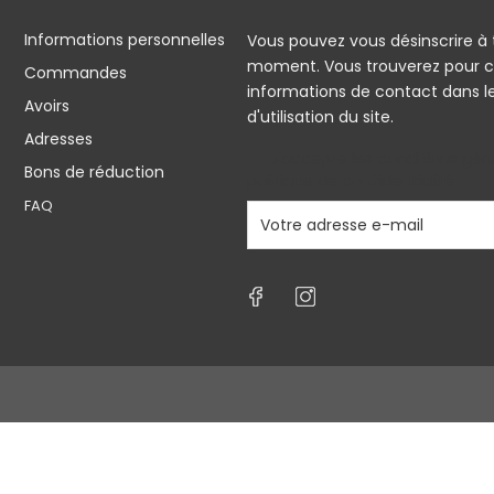
Informations personnelles
Vous pouvez vous désinscrire à 
moment. Vous trouverez pour c
Commandes
informations de contact dans l
Avoirs
d'utilisation du site.
Adresses
J'accepte les conditions géné
Bons de réduction
politique de confidentialité
FAQ