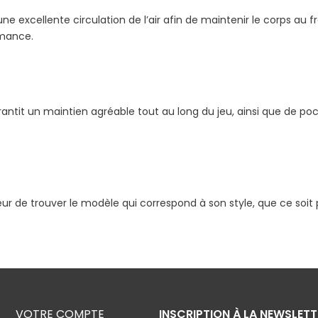
ne excellente circulation de l’air afin de maintenir le corps au 
rmance.
rantit un maintien agréable tout au long du jeu, ainsi que de po
r de trouver le modèle qui correspond à son style, que ce soit 
VOTRE COMPTE
INSCRIPTION À LA NEWSLETT