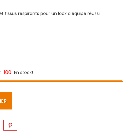
et tissus respirants pour un look d’équipe réussi.
100
t
En stock!
IER