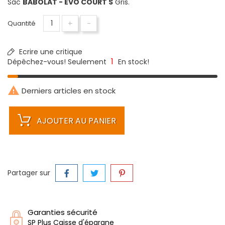
Sac
BABOLAT - EVO COURT S
Gris.
+
-
Quantité
Ecrire une critique
1
Dépêchez-vous! Seulement
En stock!

Derniers articles en stock
AJOUTER AU PANIER
Partager sur
Garanties sécurité
SP Plus Caisse d'épargne