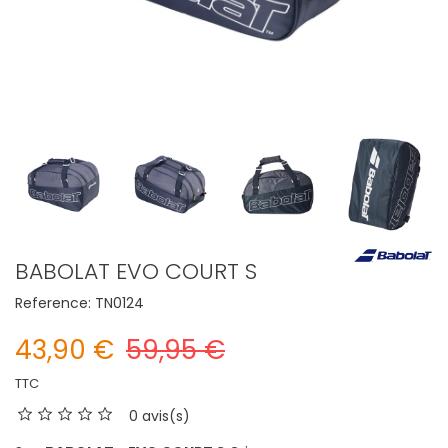
BABOLAT EVO COURT S
Reference:
TN0124
43,90 €
59,95 €
TTC
0 avis(s)