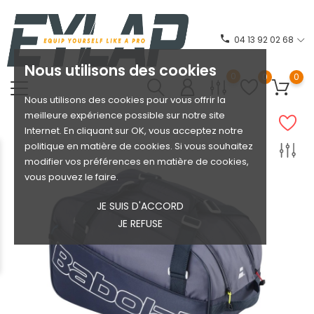
phone
04 13 92 02 68
Nous utilisons des cookies
0
0
0
Nous utilisons des cookies pour vous offrir la
meilleure expérience possible sur notre site
Internet. En cliquant sur OK, vous acceptez notre
politique en matière de cookies. Si vous souhaitez
modifier vos préférences en matière de cookies,
vous pouvez le faire.
JE SUIS D'ACCORD
JE REFUSE