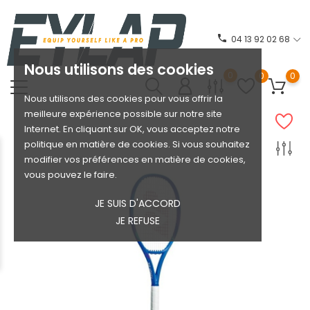
phone
04 13 92 02 68
Nous utilisons des cookies
0
0
0
Nous utilisons des cookies pour vous offrir la
meilleure expérience possible sur notre site
Internet. En cliquant sur OK, vous acceptez notre
politique en matière de cookies. Si vous souhaitez
modifier vos préférences en matière de cookies,
vous pouvez le faire.
JE SUIS D'ACCORD
JE REFUSE