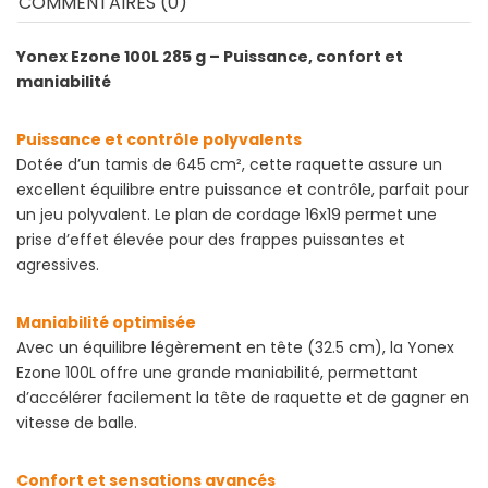
COMMENTAIRES (0)
Yonex Ezone 100L 285 g – Puissance, confort et
maniabilité
Puissance et contrôle polyvalents
Dotée d’un tamis de 645 cm², cette raquette assure un
excellent équilibre entre puissance et contrôle, parfait pour
un jeu polyvalent. Le plan de cordage 16x19 permet une
prise d’effet élevée pour des frappes puissantes et
agressives.
Maniabilité optimisée
Avec un équilibre légèrement en tête (32.5 cm), la Yonex
Ezone 100L offre une grande maniabilité, permettant
d’accélérer facilement la tête de raquette et de gagner en
vitesse de balle.
Confort et sensations avancés