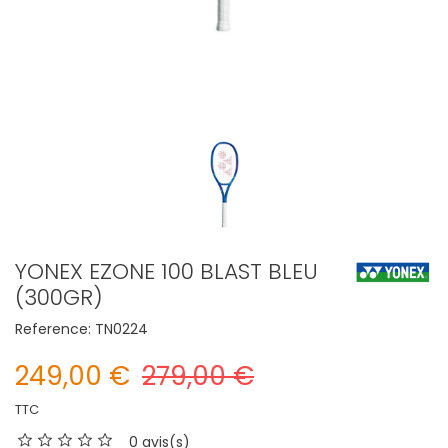
YONEX EZONE 100 BLAST BLEU
(300GR)
Reference:
TN0224
249,00 €
279,00 €
TTC
0 avis(s)