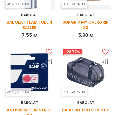
APERÇU RAPIDE
APERÇU RAPIDE
BABOLAT
BABOLAT
BABOLAT TEAM TUBE 4
SURGRIP MY OVERGRIP
BALLES
X3
Prix
Prix
7,55 €
5,90 €
-26.77%
APERÇU RAPIDE
APERÇU RAPIDE
BABOLAT
BABOLAT
ANTIVIBRATEUR STRIKE
BABOLAT EVO COURT S