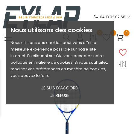
phone
04 13 92 02 68
Nous utilisons des cookies
0
0
0
Nous utilisons des cookies pour vous offrir la
meilleure expérience possible sur notre site
Internet. En cliquant sur OK, vous acceptez notre
politique en matière de cookies. Si vous souhaitez
modifier vos préférences en matière de cookies,
vous pouvez le faire.
JE SUIS D'ACCORD
JE REFUSE