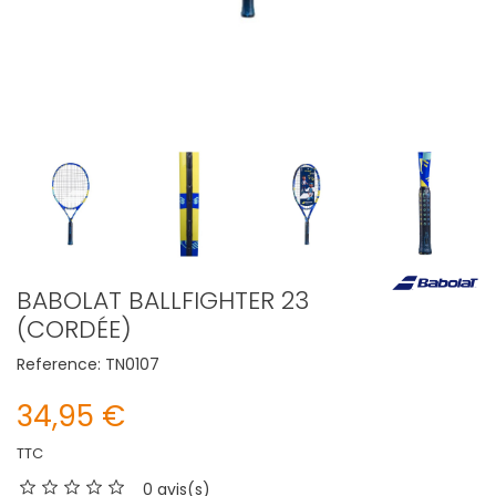
BABOLAT BALLFIGHTER 23
(CORDÉE)
Reference:
TN0107
34,95 €
TTC
0 avis(s)