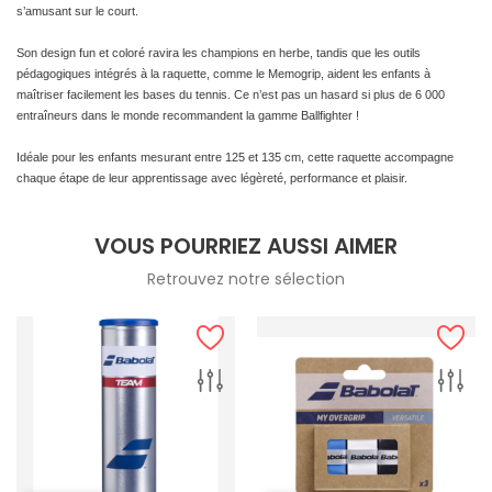
s’amusant sur le court.
Son design fun et coloré ravira les champions en herbe, tandis que les outils
pédagogiques intégrés à la raquette, comme le Memogrip, aident les enfants à
maîtriser facilement les bases du tennis. Ce n’est pas un hasard si plus de 6 000
entraîneurs dans le monde recommandent la gamme Ballfighter !
Idéale pour les enfants mesurant entre 125 et 135 cm, cette raquette accompagne
chaque étape de leur apprentissage avec légèreté, performance et plaisir.
VOUS POURRIEZ AUSSI AIMER
Retrouvez notre sélection