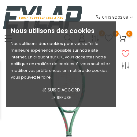
phone
04 13 92 02 68
Nous utilisons des cookies
0
0
0
Nous utilisons des cookies pour vous offrir la
meilleure expérience possible sur notre site
Internet. En cliquant sur OK, vous acceptez notre
politique en matière de cookies. Si vous souhaitez
modifier vos préférences en matière de cookies,
vous pouvez le faire.
JE SUIS D'ACCORD
JE REFUSE