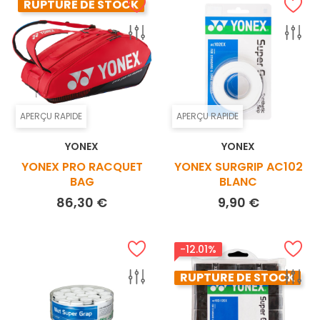
RUPTURE DE STOCK
APERÇU RAPIDE
APERÇU RAPIDE
YONEX
YONEX
YONEX PRO RACQUET
YONEX SURGRIP AC102
BAG
BLANC
Prix
Prix
86,30 €
9,90 €
-12.01%
RUPTURE DE STOCK