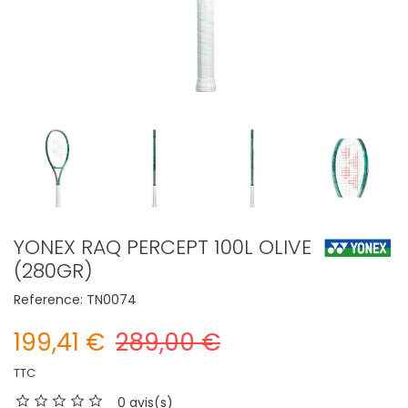
YONEX RAQ PERCEPT 100L OLIVE
(280GR)
Reference:
TN0074
199,41 €
289,00 €
TTC
0 avis(s)