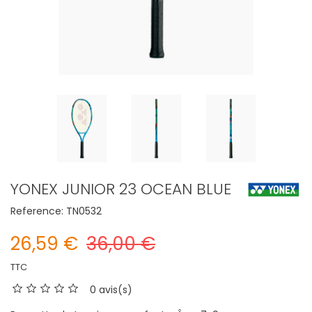
YONEX JUNIOR 23 OCEAN BLUE
Reference:
TN0532
26,59 €
36,00 €
TTC
0 avis(s)