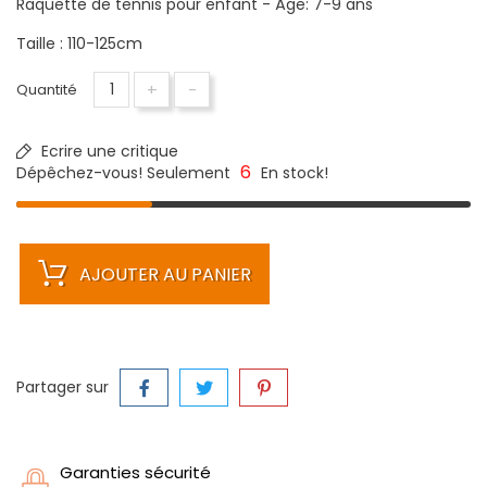
Raquette de tennis pour enfant - Âge: 7-9 ans
Taille : 110-125cm
+
-
Quantité
Ecrire une critique
6
Dépêchez-vous! Seulement
En stock!
AJOUTER AU PANIER
Partager sur
Garanties sécurité