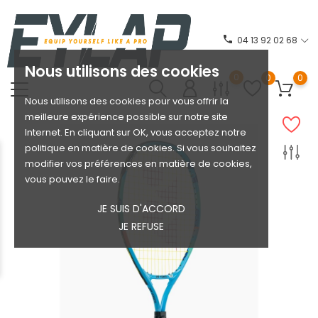
phone
04 13 92 02 68
Nous utilisons des cookies
0
0
0
Nous utilisons des cookies pour vous offrir la
meilleure expérience possible sur notre site
Internet. En cliquant sur OK, vous acceptez notre
politique en matière de cookies. Si vous souhaitez
modifier vos préférences en matière de cookies,
vous pouvez le faire.
JE SUIS D'ACCORD
JE REFUSE