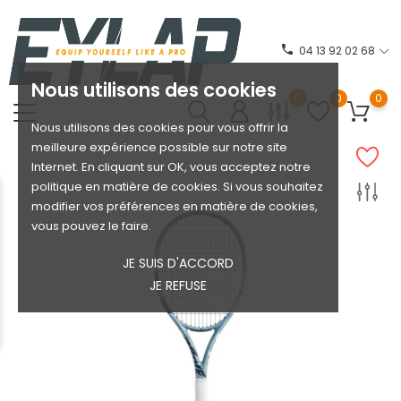
phone
04 13 92 02 68
Nous utilisons des cookies
0
0
0
Nous utilisons des cookies pour vous offrir la
meilleure expérience possible sur notre site
Internet. En cliquant sur OK, vous acceptez notre
politique en matière de cookies. Si vous souhaitez
modifier vos préférences en matière de cookies,
vous pouvez le faire.
JE SUIS D'ACCORD
JE REFUSE