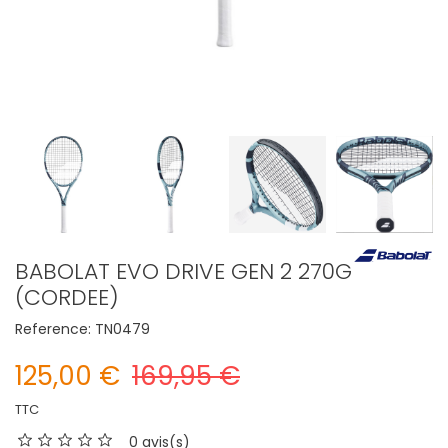
BABOLAT EVO DRIVE GEN 2 270G
(CORDEE)
Reference:
TN0479
125,00 €
169,95 €
TTC
0 avis(s)